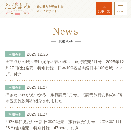
旅の魅力を発信する
メディアサイト
menu
記事一覧
News
お知らせ
2025.12.26
お知らせ
天下取りの城～豊臣兄弟の夢の跡～ 旅行読売2月号 2025年12
月27日(土)発売 特別付録「日本100名城＆続日本100名城 マッ
プ」付き
2025.11.27
お知らせ
行きたい旅が見つかる「旅行読売1月号」で読売旅行お勧めの宿
や観光施設等が紹介されました
2025.11.27
お知らせ
2026年に見たい✦新 日本の絶景 旅行読売1月号 2025年11月
28日(金)発売 特別付録「47note」付き