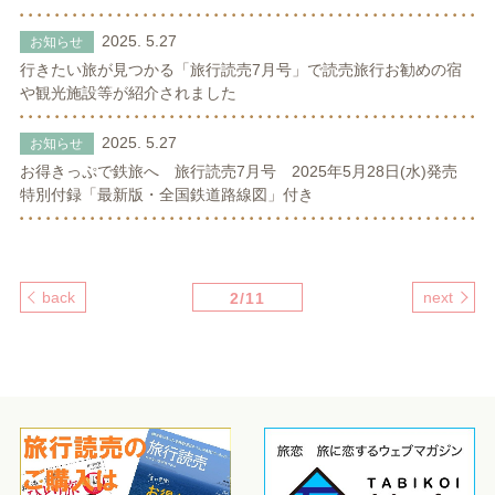
2025. 5.27
お知らせ
行きたい旅が見つかる「旅行読売7月号」で読売旅行お勧めの宿
や観光施設等が紹介されました
2025. 5.27
お知らせ
お得きっぷで鉄旅へ 旅行読売7月号 2025年5月28日(水)発売
特別付録「最新版・全国鉄道路線図」付き
back
next
2/11