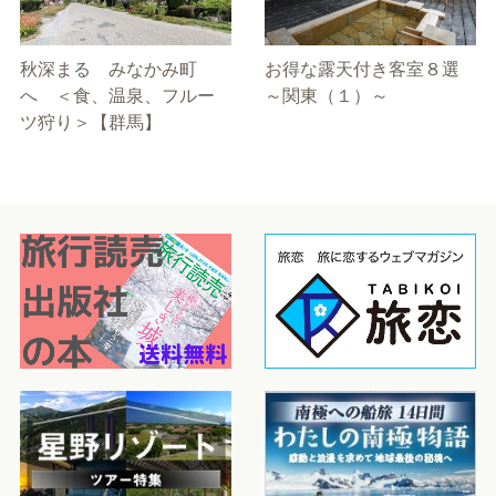
秋深まる みなかみ町
お得な露天付き客室８選
へ ＜食、温泉、フルー
～関東（１）～
ツ狩り＞【群馬】