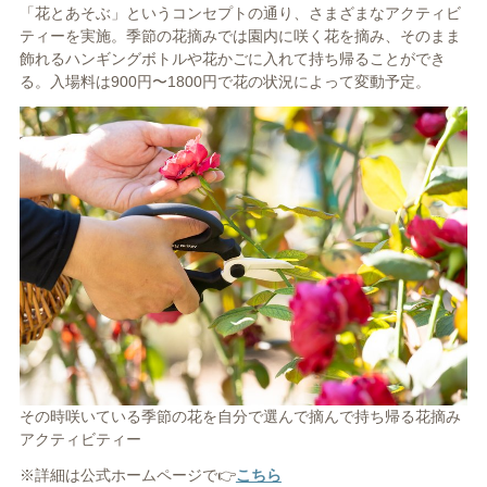
「花とあそぶ」というコンセプトの通り、さまざまなアクティビ
ティーを実施。季節の花摘みでは園内に咲く花を摘み、そのまま
飾れるハンギングボトルや花かごに入れて持ち帰ることができ
る。入場料は900円〜1800円で花の状況によって変動予定。
その時咲いている季節の花を自分で選んで摘んで持ち帰る花摘み
アクティビティー
※詳細は公式ホームページで👉
こちら