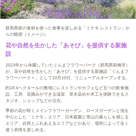
群馬県産の食材を使った食事を楽しめる「ミナモ レストラン」か
らの眺望（イメージ）
花や自然を生かした「あそび」を提供する新施
設
2023年から休園していたぐんまフラワーパーク（群馬県前橋市）
が、花や自然を生かした「あそび」を提供する新施設「ぐんまフ
ラワーパーク＋」として10月10日、リニューアルオープンする。
約18.4ヘクタールの敷地にレストランやカフェなど五つの飲食施
設、工房、花摘みができる温室、草木染めや木工を体験できるス
タジオ、ショップなどが点在。
季節の花が咲くメインフラワーガーデン、ローズガーデンと池を
中心とした「ミナモ」エリア、日本庭園と里山の暮らしを感じる
エリア、自然とふれあえるエリアなどがあり、場所によって全く
違う表情を楽しめる。