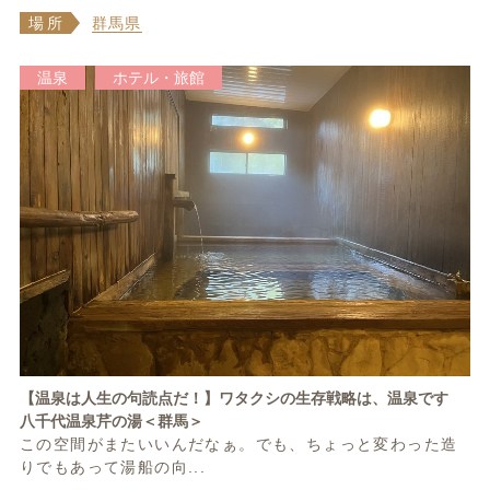
場所
群馬県
温泉
ホテル・旅館
【温泉は人生の句読点だ！】ワタクシの生存戦略は、温泉です
八千代温泉芹の湯＜群馬＞
この空間がまたいいんだなぁ。でも、ちょっと変わった造
りでもあって湯船の向...