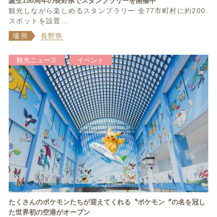
誕生150周年の長野県でスタンプラリーを開催中
観光しながら楽しめるスタンプラリー 全77市町村に約200
スポットを設置...
場所
長野県
観光ニュース
イベント
たくさんのポケモンたちが迎えてくれる〝ポケモン〞の名を冠し
た世界初の空港がオープン