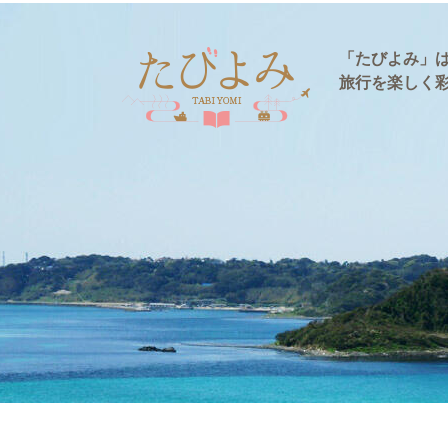
「たびよみ」
旅行を楽しく