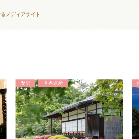
する
メディアサイト
歴史
世界遺産