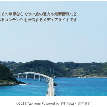
はその季節ならではの旅の魅力や最新情報など、
彩るコンテンツを発信するメディアサイトです。
©2019 Tabiyomi Powered by 旅行読売 × 読売旅行