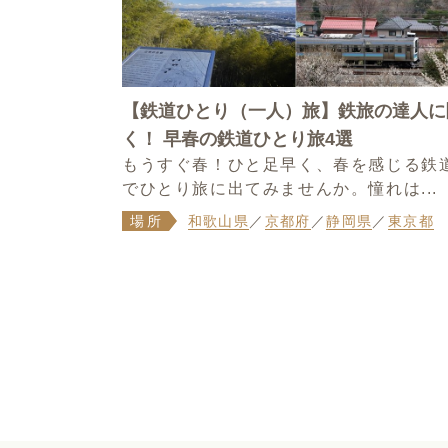
【鉄道ひとり（一人）旅】鉄旅の達人に
く！ 早春の鉄道ひとり旅4選
もうすぐ春！ひと足早く、春を感じる鉄
でひとり旅に出てみませんか。憧れは...
場所
和歌山県
／
京都府
／
静岡県
／
東京都