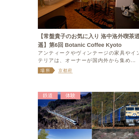
【常盤貴子のお気に入り 洛中洛外喫茶
遥】第6回 Botanic Coffee Kyoto
アンティークやヴィンテージの家具やイ
テリアは、オーナーが国内外から集め...
場所
京都府
鉄道
体験