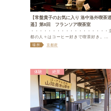
【常盤貴子のお気に入り 洛中洛外喫茶
遥】第8回 フランソア喫茶室
・・・・・・・・・・・・・・・・・・
都の人々はコーヒー好きで喫茶好き。...
場所
京都府
体験
絶景