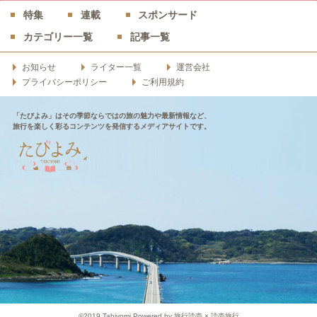
特集
連載
スポンサード
カテゴリー一覧
記事一覧
お知らせ
ライター一覧
運営会社
プライバシーポリシー
ご利用規約
「たびよみ」はその季節ならではの旅の魅力や最新情報など、
旅行を楽しく彩るコンテンツを発信するメディアサイトです。
©2019 Tabiyomi Powered by 旅行読売 × 読売旅行