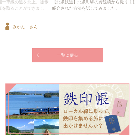
、徒歩
【北条鉄道】北条町駅の跨線橋から撮りました。テレビ番組で
まし
紹介された方法を試してみました。
みかん さん
一覧に戻る