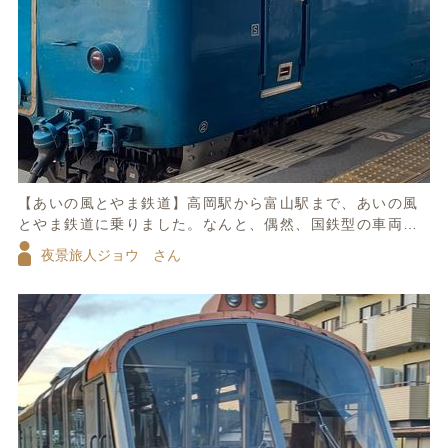
【あいの風とやま鉄道】高岡駅から富山駅まで、あいの風
とやま鉄道に乗りました。なんと、偶然、国鉄型の車両が
来ました。サボが幕式で、国鉄の字体だったのが、歴史を
夜景旅人ジョウ さん
感じました。