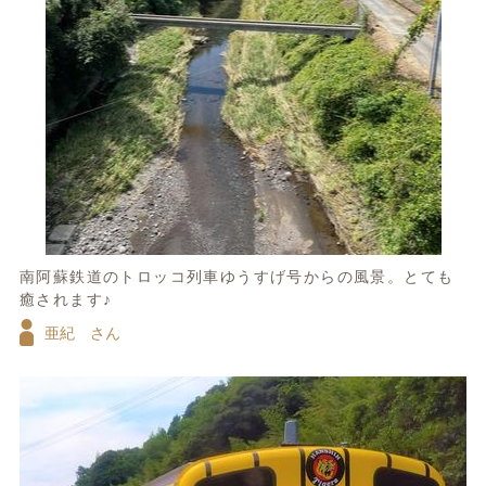
南阿蘇鉄道のトロッコ列車ゆうすげ号からの風景。とても
癒されます♪
亜紀 さん