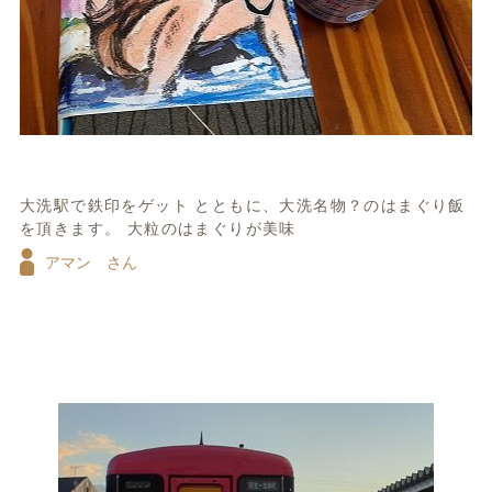
大洗駅で鉄印をゲット とともに、大洗名物？のはまぐり飯
を頂きます。 大粒のはまぐりが美味
アマン さん