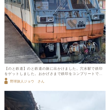
【のと鉄道】のと鉄道の旅に出かけました。穴水駅で鉄印
をゲットしました。おかげさまで鉄印をコンプリートでき
ました。最後がここ、のと鉄道でした。穴水駅の端には、
野球旅人ジョウ さん
昔の車両が保存されていました。のと恋路号です、また再
生して動いてほしいものです。