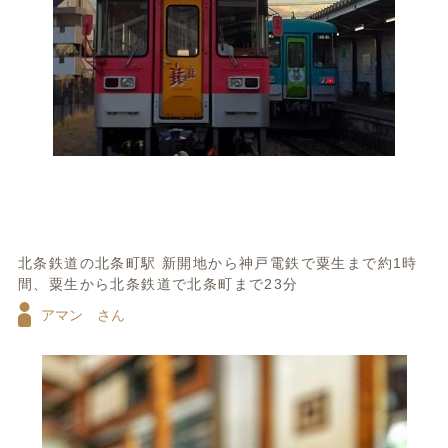
北条鉄道の北条町駅 新開地から神戸電鉄で粟生まで約1時
間、粟生から北条鉄道で北条町まで23分
アマン さん