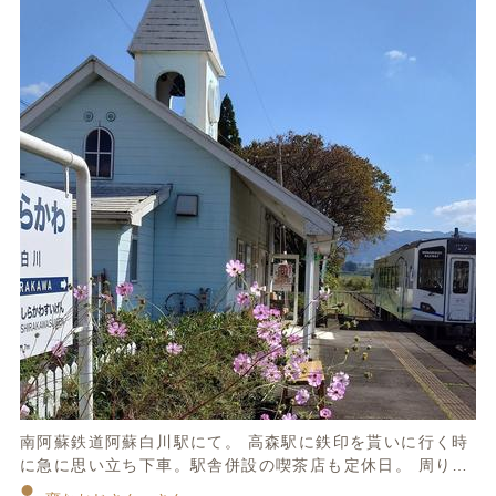
南阿蘇鉄道阿蘇白川駅にて。 高森駅に鉄印を貰いに行く時
に急に思い立ち下車。駅舎併設の喫茶店も定休日。 周りに
は何もありませんでした。 次の列車まで約2時間。歩いて