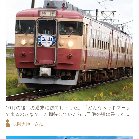
10月の後半の週末に訪問しました。「どんなヘッドマーク
で来るのかな？」と期待していたら…子供の頃に乗った、
「急行 立山」のヘッドマーク。早朝からの雨もその時だ
長岡天神 さん
け止んで、「まるで富山地鉄線を走っている様な光景」に
遭遇出来ました。