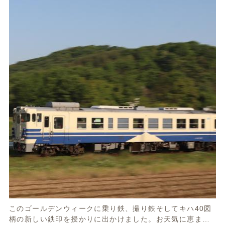
このゴールデンウィークに乗り鉄、撮り鉄そしてキハ40図
柄の新しい鉄印を授かりに出かけました。お天気に恵まれ