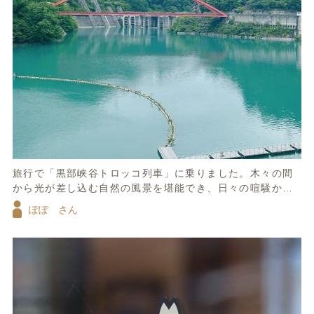
旅行で「黒部峡谷トロッコ列車」に乗りました。木々の間
から光が差し込む自然の風景を堪能でき、日々の喧騒から
かけ離れたひと時を過ごせました。
ぽぽ さん