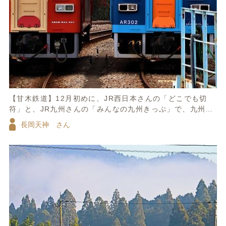
【甘木鉄道】12月初めに、JR西日本さんの「どこでも切
符」と、JR九州さんの「みんなの九州きっぷ」で、九州北
部を回りました。週末2日間だけでスケジュールは欲張って
長岡天神 さん
しまったので、駆け足訪問。定年したらじっくりと訪ねて
みたいと思いました。