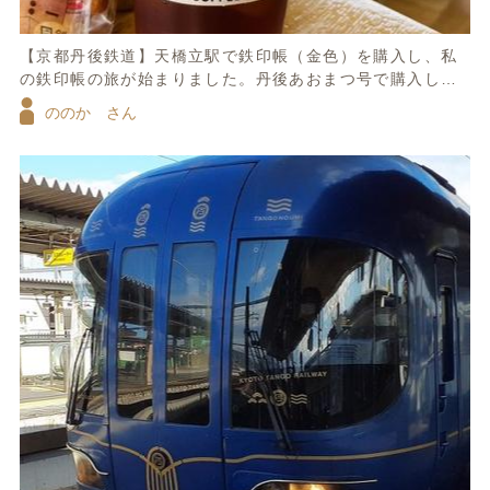
【京都丹後鉄道】天橋立駅で鉄印帳（金色）を購入し、私
の鉄印帳の旅が始まりました。丹後あおまつ号で購入した
珈琲美味しかったです！
ののか さん