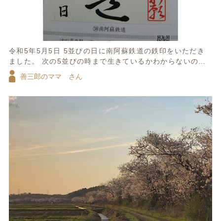
令和5年5月5日 5並びの日に南阿蘇鉄道の鉄印をいただき
ました。 次の5並びの時まで生きているかわからないので
一生の思い出です。
善三郎のママ さん