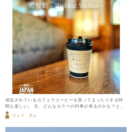
併設されているカフェでコーヒーを買ってまったりする時
間も楽しい。 次、どんなカラーの列車が来るのかな？と想
像しながら外を眺める。 列車に乗らずとも、駅にいること
りょう さん
自体が楽しくなる若桜駅はお気に入りの駅！