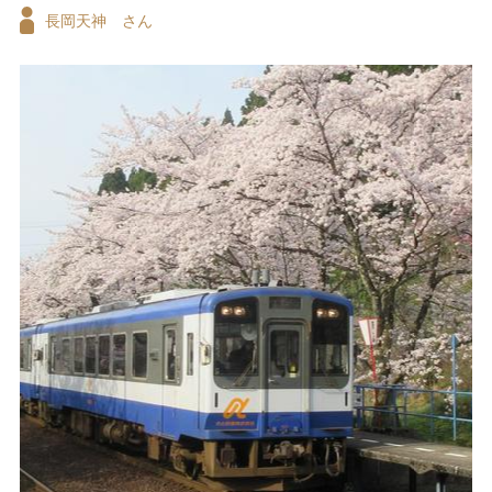
て何よりでした！
長岡天神 さん