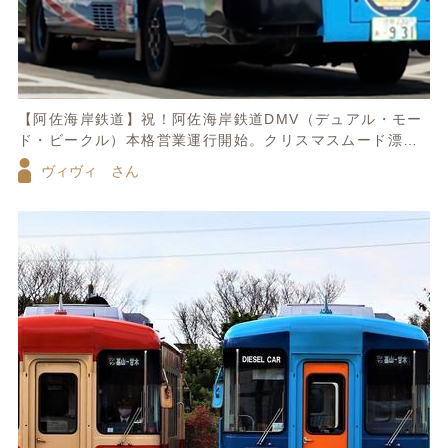
【阿佐海岸鉄道】祝！阿佐海岸鉄道DMV（デュアル・モー
ド・ビークル）本格営業運行開始。クリスマスムード漂う
12月25日、多くの人が見守るなか、阿波海南文化村から初
ヴィヴィ さん
便が出発しました。