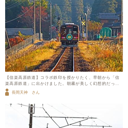
【信楽高原鉄道】コラボ鉄印を授かりたく、早朝から「信
楽高原鉄道」に出かけました。朝霧が美しく幻想的だった
のですが、列車が来る前に消えてしまいそうで…ギリギリ
長岡天神 さん
間に合いました。