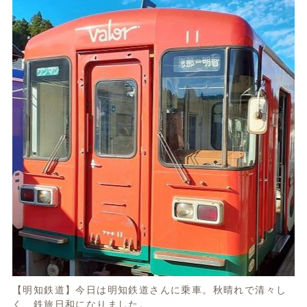
【明知鉄道】今日は明知鉄道さんに乗車。秋晴れで清々し
く、鉄旅日和になりました。