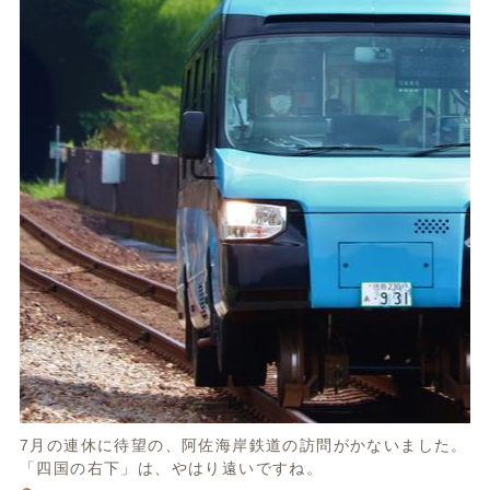
7月の連休に待望の、阿佐海岸鉄道の訪問がかないました。
「四国の右下」は、やはり遠いですね。