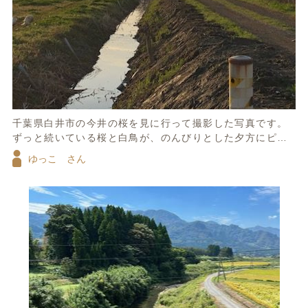
千葉県白井市の今井の桜を見に行って撮影した写真です。
ずっと続いている桜と白鳥が、のんびりとした夕方にピッ
タリで思わずシャッターを切りました。
ゆっこ さん