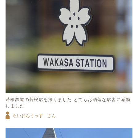
若桜鉄道の若桜駅を撮りました とてもお洒落な駅舎に感動
しました
らいおんうっず さん