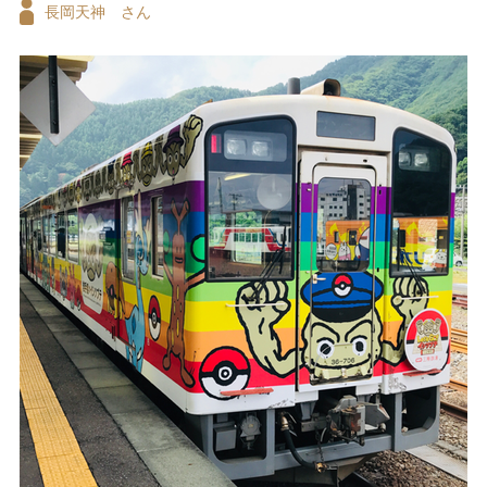
長岡天神 さん