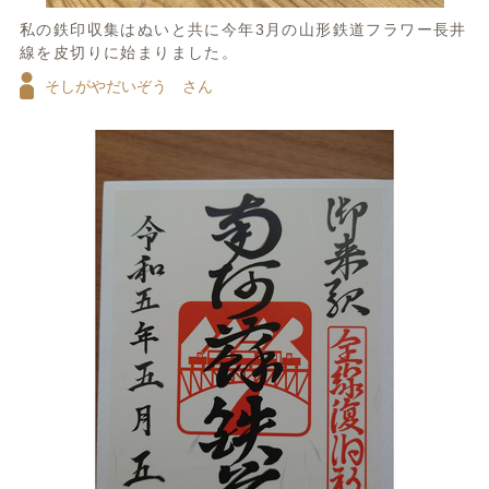
私の鉄印収集はぬいと共に今年3月の山形鉄道フラワー長井
線を皮切りに始まりました。
そしがやだいぞう さん