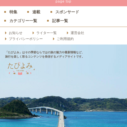
page
top
特集
連載
スポンサード
カテゴリー一覧
記事一覧
お知らせ
ライター一覧
運営会社
プライバシーポリシー
ご利用規約
「たびよみ」はその季節ならではの旅の魅力や最新情報など、
旅行を楽しく彩るコンテンツを発信するメディアサイトです。