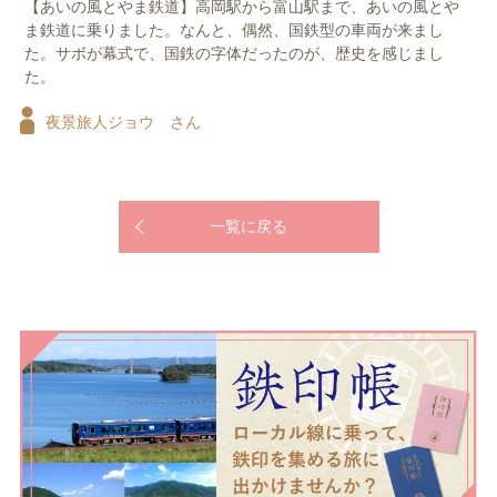
【あいの風とやま鉄道】高岡駅から富山駅まで、あいの風とや
ま鉄道に乗りました。なんと、偶然、国鉄型の車両が来まし
た。サボが幕式で、国鉄の字体だったのが、歴史を感じまし
た。
夜景旅人ジョウ さん
一覧に戻る