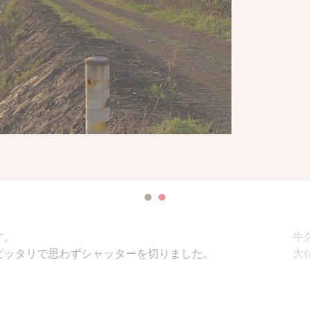
な形の雲が見え、シャッターを切りました。
いる様に見えました。