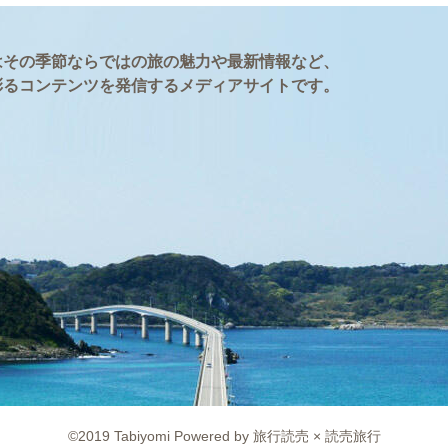
はその季節ならではの旅の魅力や最新情報など、
彩るコンテンツを発信するメディアサイトです。
©2019 Tabiyomi Powered by 旅行読売 × 読売旅行