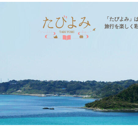
「たびよみ」
旅行を楽しく