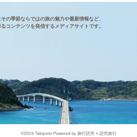
はその季節ならではの旅の魅力や最新情報など、
彩るコンテンツを発信するメディアサイトです。
©2019 Tabiyomi Powered by 旅行読売 × 読売旅行