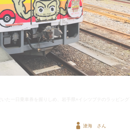
滄海 さん