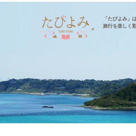
「たびよみ」
旅行を楽しく