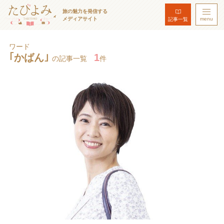
旅の魅力を発信する
メディアサイト
menu
記事一覧
ワード
｢かばん｣
1
の記事一覧
件