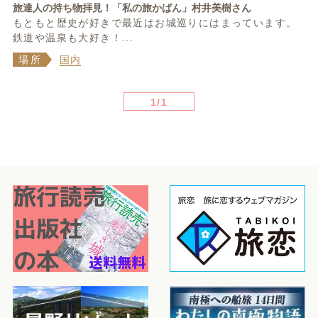
旅達人の持ち物拝見！「私の旅かばん」村井美樹さん
もともと歴史が好きで最近はお城巡りにはまっています。
鉄道や温泉も大好き！...
場所
国内
1/1