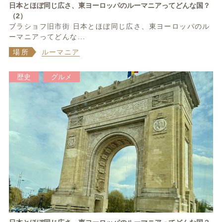
日本とほぼ同じ広さ、東ヨーロッパのルーマニアってどんな国？
（2）
ブラショフ旧市街 日本とほぼ同じ広さ、東ヨーロッパのル
ーマニアってどんな...
場所
ルーマニア
歴史
グルメ