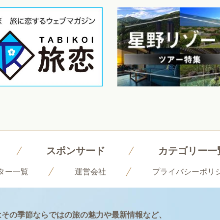
スポンサード
カテゴリー一
ター一覧
運営会社
プライバシーポリ
はその季節ならではの旅の魅力や最新情報など、