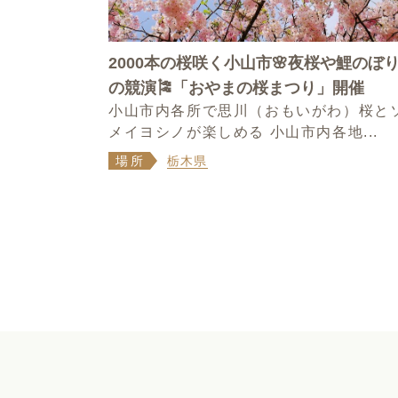
2000本の桜咲く小山市🌸夜桜や鯉のぼ
の競演🎏「おやまの桜まつり」開催
小山市内各所で思川（おもいがわ）桜と
メイヨシノが楽しめる 小山市内各地...
場所
栃木県