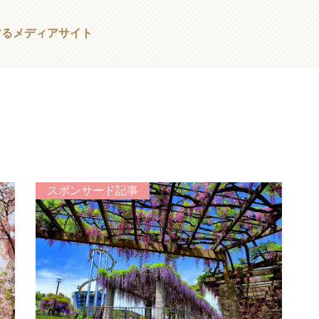
する
メディアサイト
スポンサード記事