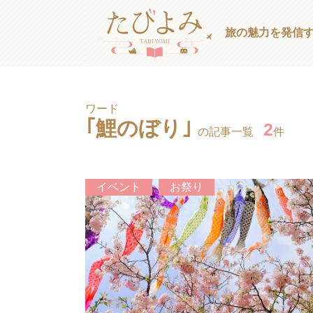
旅の魅力を発信
ワード
｢鯉のぼり｣
2
の記事一覧
件
イベント
お祭り