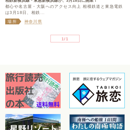
相鉄新横浜線・東急新横浜線が、3月18日に開業！
都心や名古屋・大阪へのアクセス向上 相模鉄道と東急電鉄
は3月18日、相鉄...
場所
神奈川県
1/1