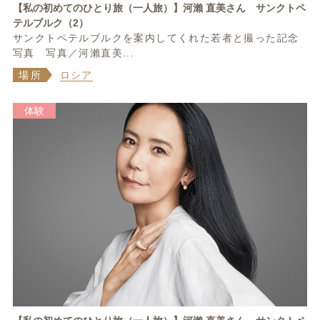
【私の初めてのひとり旅（一人旅）】河瀨 直美さん サンクトペ
テルブルク（2）
サンクトペテルブルクを案内してくれた若者と撮った記念
写真 写真／河瀨直美...
場所
ロシア
体験