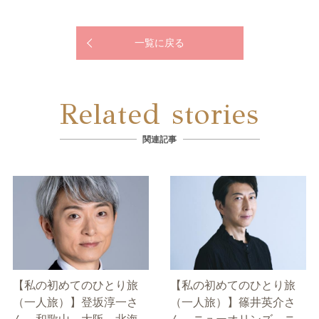
一覧に戻る
Related stories
関連記事
【私の初めてのひとり旅
【私の初めてのひとり旅
（一人旅）】登坂淳一さ
（一人旅）】篠井英介さ