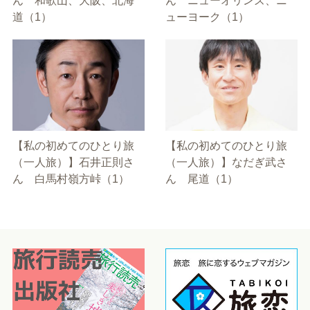
ん 和歌山、大阪、北海
ん ニューオリンズ、ニ
道（1）
ューヨーク（1）
【私の初めてのひとり旅
【私の初めてのひとり旅
（一人旅）】石井正則さ
（一人旅）】なだぎ武さ
ん 白馬村嶺方峠（1）
ん 尾道（1）