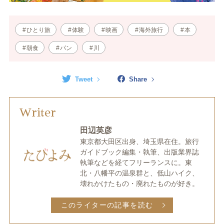
ひとり旅
体験
映画
海外旅行
本
朝食
パン
川
Tweet
Share
Writer
田辺英彦
東京都大田区出身、埼玉県在住。旅行
ガイドブック編集・執筆、出版業界誌
執筆などを経てフリーランスに。東
北・八幡平の温泉群と、低山ハイク、
壊れかけたもの・廃れたものが好き。
このライターの記事を読む