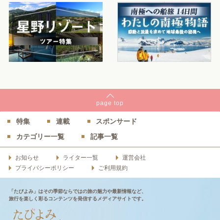
page
top
特集
連載
スポンサード
カテゴリー一覧
記事一覧
お知らせ
ライター一覧
運営会社
プライバシーポリシー
ご利用規約
「たびよみ」はその季節ならではの旅の魅力や最新情報など、
旅行を楽しく彩るコンテンツを発信するメディアサイトです。