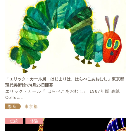
「エリック・カール展 はじまりは、はらぺこあおむし」東京都
現代美術館で4月25日開幕
エリック・カール『 はらぺこあおむし』 1987年版 表紙
Collec...
場所
東京都
伝統
体験