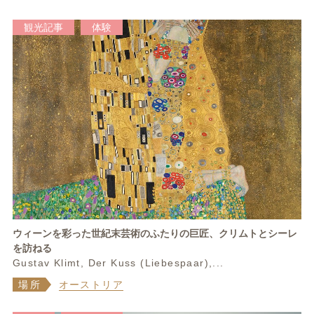
観光記事
体験
ウィーンを彩った世紀末芸術のふたりの巨匠、クリムトとシーレ
を訪ねる
Gustav Klimt, Der Kuss (Liebespaar),...
場所
オーストリア