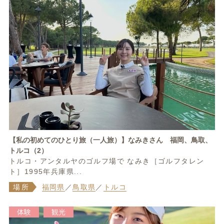
【私の初めてのひとり旅（一人旅）】なみきさん 福岡、鳥取、
トルコ（2）
トルコ・アンタルヤのゴルフ場で なみき［ゴルフタレン
ト］1995年兵庫県...
場所
福岡県
／
鳥取県
／
トルコ
体験
観光