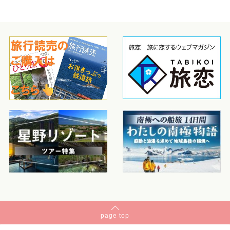
page
top