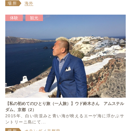
場所
海外
体験
観光
【私の初めてのひとり旅（一人旅）】ウド鈴木さん アムステル
ダム、京都（2）
2015年、白い街並みと青い海が映えるエーゲ海に浮かぶサ
ントリーニ島にて...