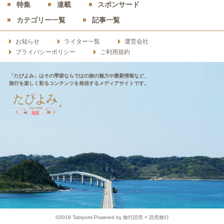
特集
連載
スポンサード
カテゴリー一覧
記事一覧
お知らせ
ライター一覧
運営会社
プライバシーポリシー
ご利用規約
「たびよみ」はその季節ならではの旅の魅力や最新情報など、
旅行を楽しく彩るコンテンツを発信するメディアサイトです。
©2019 Tabiyomi Powered by 旅行読売 × 読売旅行