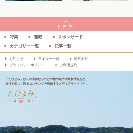
page
top
特集
連載
スポンサード
カテゴリー一覧
記事一覧
お知らせ
ライター一覧
運営会社
プライバシーポリシー
ご利用規約
「たびよみ」はその季節ならではの旅の魅力や最新情報など、
旅行を楽しく彩るコンテンツを発信するメディアサイトです。