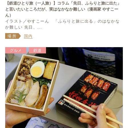
【鉄道ひとり旅（一人旅）】コラム「先日、ふらりと旅に出た」
と言いたいところだが、実はなかなか難しい（漫画家 やすこー
ん）
イラスト／やすこーん 「ふらりと旅に出る」のはなかな
か難しい 先日、...
場所
国内
グルメ
鉄道