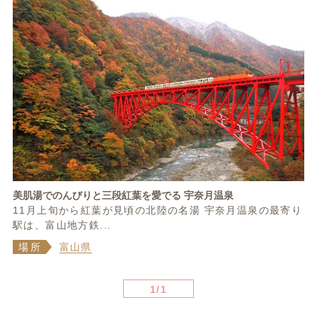
美肌湯でのんびりと三段紅葉を愛でる 宇奈月温泉
11月上旬から紅葉が見頃の北陸の名湯 宇奈月温泉の最寄り
駅は、富山地方鉄...
場所
富山県
1/1