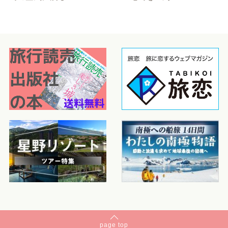
page
top