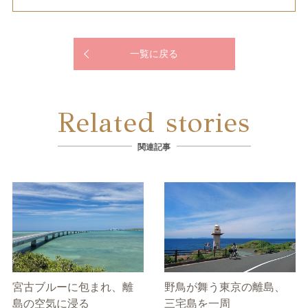
一覧に戻る
Related stories
関連記事
宮古ブルーに包まれ、離
野鳥が舞う東京の離島、
島の空気に浸る
三宅島を一周