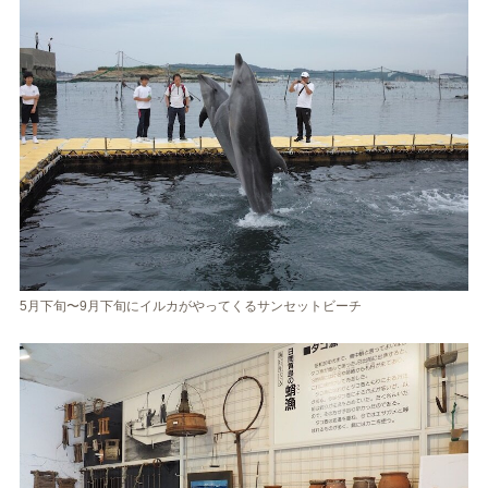
5月下旬〜9月下旬にイルカがやってくるサンセットビーチ