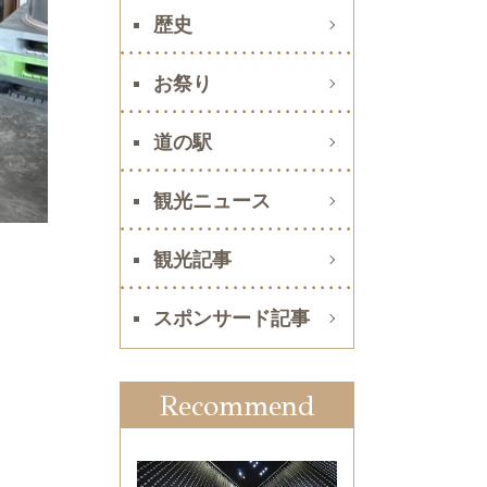
歴史
お祭り
道の駅
観光ニュース
観光記事
スポンサード記事
Recommend