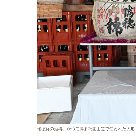
瑞穂錦の酒樽。かつて博多祇園山笠で使われた人形