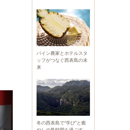
パイン農家とホテルスタ
ッフがつなぐ西表島の未
来
冬の西表島で“学び”と癒
やしの島時間を過ごす