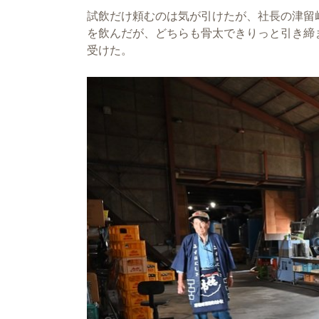
試飲だけ頼むのは気が引けたが、社長の津留
を飲んだが、どちらも骨太できりっと引き締
受けた。