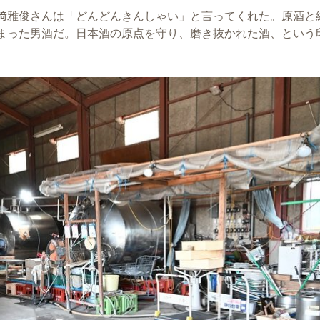
﨑雅俊さんは「どんどんきんしゃい」と言ってくれた。原酒と
まった男酒だ。日本酒の原点を守り、磨き抜かれた酒、という