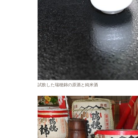
試飲した瑞穂錦の原酒と純米酒