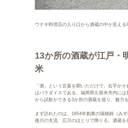
ウナギ料理店の入り口から酒蔵の中が見える瑞穂錦
13か所の酒蔵が江戸・
米
「酒」という言葉を聞いただけで、右手がそ
はパラダイスである。福岡県久留米市内には
から試飲ができる3か所の酒蔵を巡り、魅力
まず訪れたのは、1854年創業の瑞穂錦（み
後川の支流、広川のほとりで降りる。酒蔵を