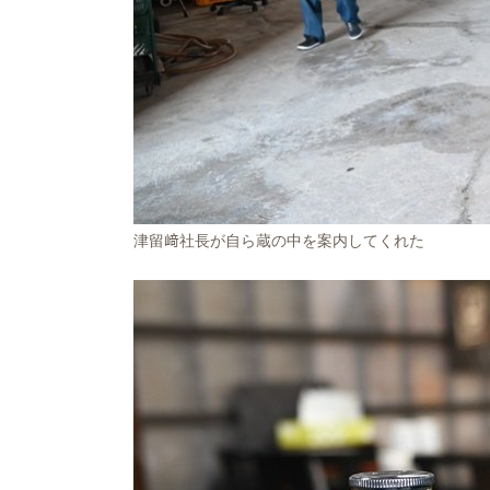
津留﨑社長が自ら蔵の中を案内してくれた