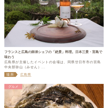
フランスと広島の師弟シェフの「絶景」料理。日本三景・宮島で
味わう
広島県が主催したイベントの会場は、同県廿日市市の宮島
中央部弥山（みせん）...
場所
広島県
グルメ