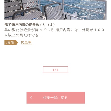
船で瀬戸内海の絶景めぐり（１）
島の数だけ絶景が待っている 瀬戸内海には、外周が１００
㍍以上の島だけでも...
場所
広島県
1/1
特集一覧に戻る