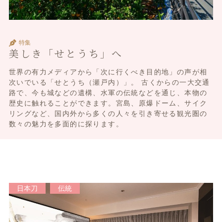
特集
美しき「せとうち」へ
世界の有力メディアから「次に行くべき目的地」の声が相
次いでいる「せとうち（瀬戸内）」。 古くからの一大交通
路で、今も城などの遺構、水軍の伝統などを通じ、本物の
歴史に触れることができます。宮島、原爆ドーム、サイク
リングなど、国内外から多くの人々を引き寄せる観光圏の
数々の魅力を多面的に探ります。
日本刀
伝統