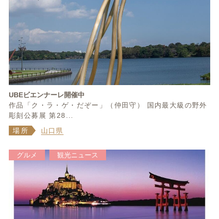
UBEビエンナーレ開催中
作品「ク・ラ・ゲ・だぞー」（仲田守） 国内最大級の野外
彫刻公募展 第28...
場所
山口県
グルメ
観光ニュース