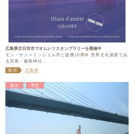
広島県廿日市市でオムレツスタンプラリーを開催中
モン・サン＝ミッシェル市と提携10周年 世界文化遺産であ
る宮島・嚴島神社...
場所
広島県
観光
歴史