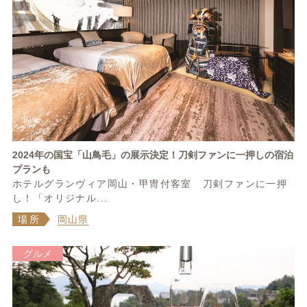
2024年の国宝「山鳥毛」の展示決定！刀剣ファンに一押しの宿泊
プランも
ホテルグランヴィア岡山・甲冑付客室 刀剣ファンに一押
し！「オリジナル...
場所
岡山県
グルメ