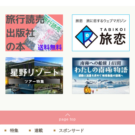
page
top
特集
連載
スポンサード