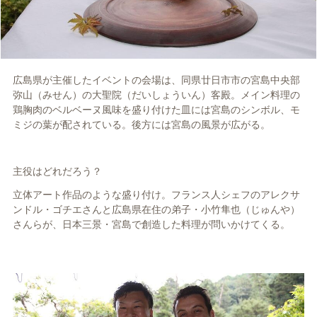
広島県が主催したイベントの会場は、同県廿日市市の宮島中央部
弥山（みせん）の大聖院（だいしょういん）客殿。メイン料理の
鶏胸肉のベルベーヌ風味を盛り付けた皿には宮島のシンボル、モ
ミジの葉が配されている。後方には宮島の風景が広がる。
主役はどれだろう？
立体アート作品のような盛り付け。フランス人シェフのアレクサ
ンドル・ゴチエさんと広島県在住の弟子・小竹隼也（じゅんや）
さんらが、日本三景・宮島で創造した料理が問いかけてくる。