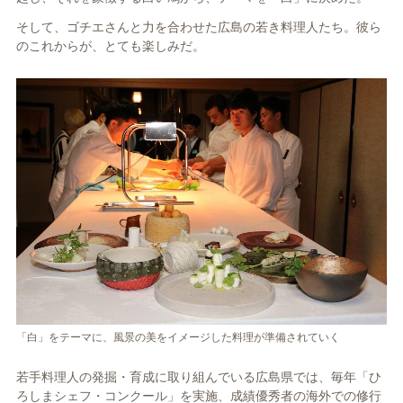
そして、ゴチエさんと力を合わせた広島の若き料理人たち。彼ら
のこれからが、とても楽しみだ。
「白」をテーマに、風景の美をイメージした料理が準備されていく
若手料理人の発掘・育成に取り組んでいる広島県では、毎年「ひ
ろしまシェフ・コンクール」を実施、成績優秀者の海外での修行