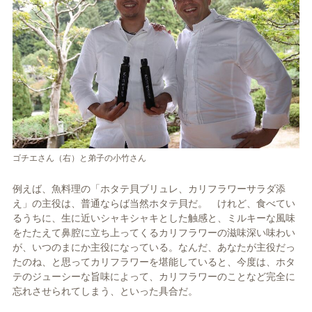
ゴチエさん（右）と弟子の小竹さん
例えば、魚料理の「ホタテ貝ブリュレ、カリフラワーサラダ添
え」の主役は、普通ならば当然ホタテ貝だ。 けれど、食べてい
るうちに、生に近いシャキシャキとした触感と、ミルキーな風味
をたたえて鼻腔に立ち上ってくるカリフラワーの滋味深い味わい
が、いつのまにか主役になっている。なんだ、あなたが主役だっ
たのね、と思ってカリフラワーを堪能していると、今度は、ホタ
テのジューシーな旨味によって、カリフラワーのことなど完全に
忘れさせられてしまう、といった具合だ。