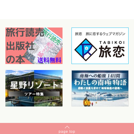
page
top