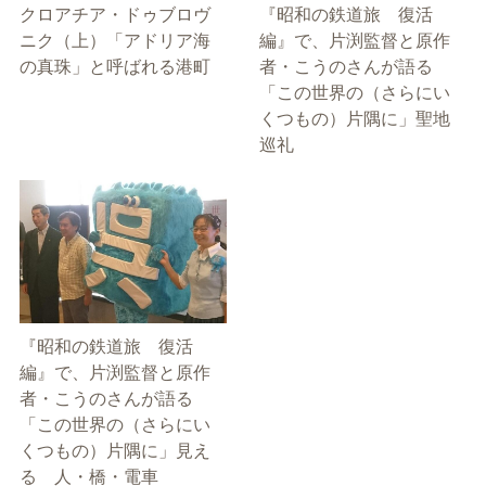
クロアチア・ドゥブロヴ
『昭和の鉄道旅 復活
ニク（上）「アドリア海
編』で、片渕監督と原作
の真珠」と呼ばれる港町
者・こうのさんが語る
「この世界の（さらにい
くつもの）片隅に」聖地
巡礼
『昭和の鉄道旅 復活
編』で、片渕監督と原作
者・こうのさんが語る
「この世界の（さらにい
くつもの）片隅に」見え
る 人・橋・電車