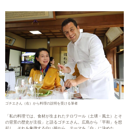
ゴチエさん（右）から料理の説明を受ける筆者
「私の料理では、食材が生まれたテロワール（土壌・風土）とそ
の背景の歴史が主役」と語るゴチエさん。広島から「平和」を想
起し、それを象徴する白い鳩から、テーマを「白」に決めた。