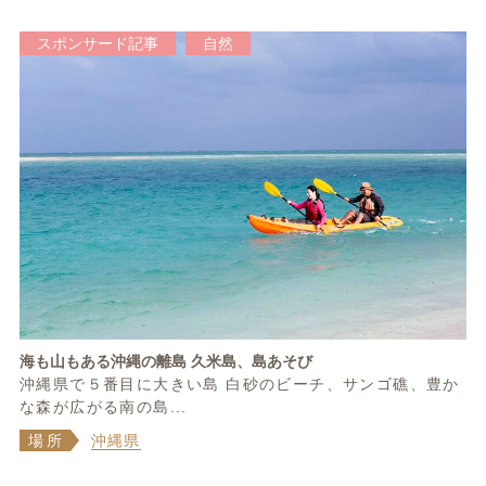
スポンサード記事
自然
海も山もある沖縄の離島 久米島、島あそび
沖縄県で５番目に大きい島 白砂のビーチ、サンゴ礁、豊か
な森が広がる南の島...
場所
沖縄県