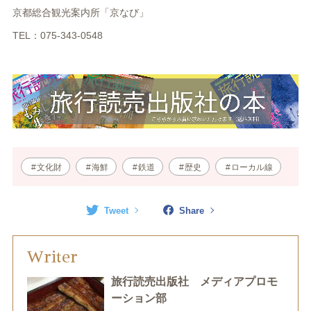
京都総合観光案内所「京なび」
TEL：075-343-0548
文化財
海鮮
鉄道
歴史
ローカル線
Tweet
Share
Writer
旅行読売出版社 メディアプロモ
ーション部