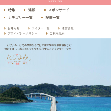
page
top
特集
連載
スポンサード
カテゴリー一覧
記事一覧
お知らせ
ライター一覧
運営会社
プライバシーポリシー
ご利用規約
「たびよみ」はその季節ならではの旅の魅力や最新情報など、
旅行を楽しく彩るコンテンツを発信するメディアサイトです。