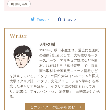
日帰り温泉
Tweet
Share
Writer
天野久樹
1961年、秋田市生まれ。過去に全国紙
の運動部記者として、大相撲やモータ
ースポーツ、アマチュア野球などを取
材。現在は月刊「旅行読売」で、特集
面の取材や全国観光ニュース情報など
を担当している。イタリアの国立大学（ペルージャ外国人
大学イタリア語・イタリア文化プロモーション学科）を卒
業したキャリアを活かし、イタリア語の翻訳も行ってお
り、訳書に「アイルトン・セナ 確信犯」（三栄書房）があ
る。
このライターの記事を読む