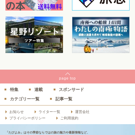
page
top
特集
連載
スポンサード
カテゴリー一覧
記事一覧
お知らせ
ライター一覧
運営会社
プライバシーポリシー
ご利用規約
「たびよみ」はその季節ならではの旅の魅力や最新情報など、