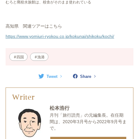
むろと廃校水族館は、校舎がそのまま使われている
高知県 関連ツアーはこちら
https://www.yomiuri-ryokou.co.jp/kokunai/shikoku/kochi/
四国
漁港
Tweet
Share
Writer
松本浩行
月刊「旅行読売」の元編集長。在任期
間は、2020年3月号から2022年9月号ま
で。