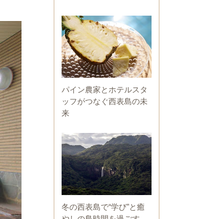
パイン農家とホテルスタ
ッフがつなぐ西表島の未
来
冬の西表島で“学び”と癒
やしの島時間を過ごす