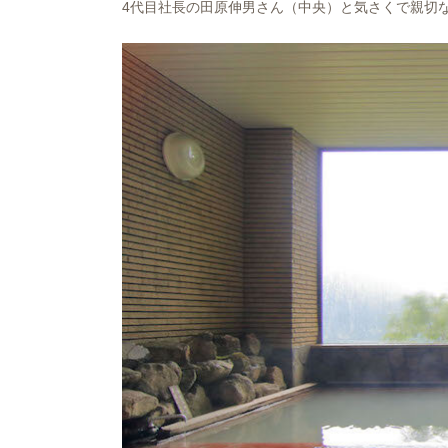
4代目社長の田原伸男さん（中央）と気さくで親切