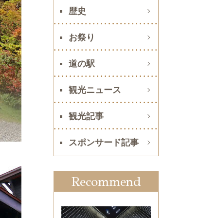
歴史
お祭り
道の駅
観光ニュース
観光記事
スポンサード記事
Recommend