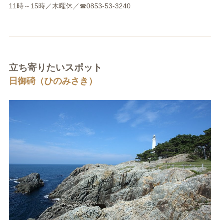
11時～15時／木曜休／☎0853-53-3240
立ち寄りたいスポット
日御碕（ひのみさき）