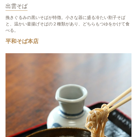
出雲そば
挽きぐるみの黒いそばが特徴。小さな器に盛る冷たい割子そば
と、温かい釜揚げそばの２種類があり、どちらもつゆをかけて食
べる。
平和そば本店