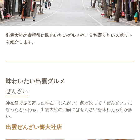
出雲大社の参拝後に味わいたいグルメや、立ち寄りたいスポット
を紹介します。
味わいたい出雲グルメ
ぜんざい
神在祭で振る舞った神在（じんざい）餅が訛って「ぜんざい」に
なったと伝わる。出雲大社の門前にはぜんざいを味わえる店が多
い。
出雲ぜんざい餅大社店