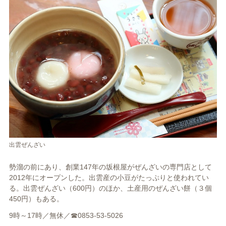
出雲ぜんざい
勢溜の前にあり、創業147年の坂根屋がぜんざいの専門店として
2012年にオープンした。出雲産の小豆がたっぷりと使われてい
る。出雲ぜんざい（600円）のほか、土産用のぜんざい餅（３個
450円）もある。
9時～17時／無休／☎0853-53-5026