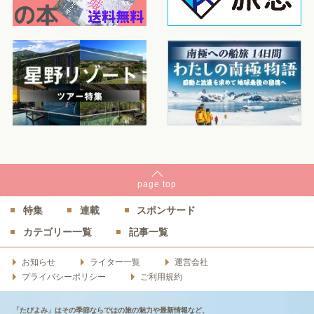
page
top
特集
連載
スポンサード
カテゴリー一覧
記事一覧
お知らせ
ライター一覧
運営会社
プライバシーポリシー
ご利用規約
「たびよみ」はその季節ならではの旅の魅力や最新情報など、