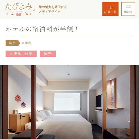
旅の魅力を発信する
メディアサイト
menu
記事一覧
ホテルの宿泊料が半額！
場所
>
国内
ホテル・旅館
観光