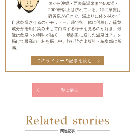
泉から沖縄・西表島温泉まで500湯・
2000軒以上は訪れている。特に泉質は
硫黄泉が好きで、湯上りに体を拭かず
自然乾燥させるのがモットー。帰宅後、体に付着した硫黄
成分が湯船に染み出して白濁する様子を見るのが好き。最
近は飲泉への興味が強く、「焼酎割に適した温泉は？」を
掲げて最高の一杯を探し中。旅行読売出版社・編集部に所
属。
このライターの記事を読む
一覧に戻る
Related stories
関連記事