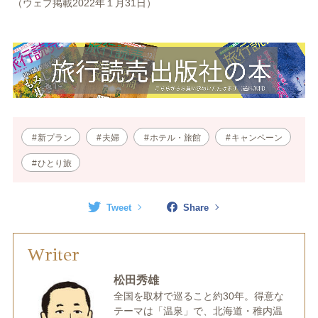
（ウェブ掲載2022年１月31日）
新プラン
夫婦
ホテル・旅館
キャンペーン
ひとり旅
Tweet
Share
Writer
松田秀雄
全国を取材で巡ること約30年。得意な
テーマは「温泉」で、北海道・稚内温