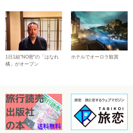
1日1組“NO密”の「はなれ
ホテルでオーロラ観賞
橘」がオープン