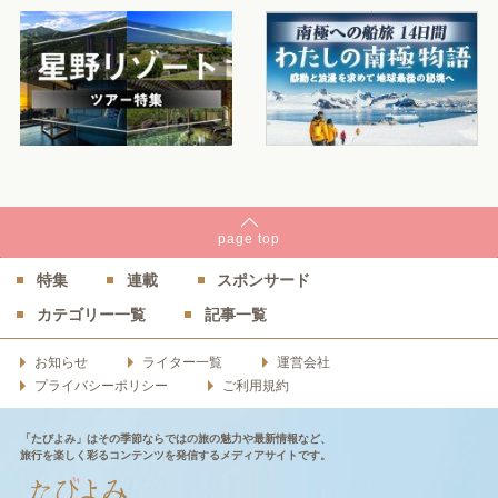
page
top
特集
連載
スポンサード
カテゴリー一覧
記事一覧
お知らせ
ライター一覧
運営会社
プライバシーポリシー
ご利用規約
「たびよみ」はその季節ならではの旅の魅力や最新情報など、
旅行を楽しく彩るコンテンツを発信するメディアサイトです。