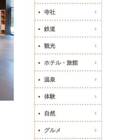
寺社
鉄道
観光
ホテル・旅館
温泉
体験
自然
グルメ