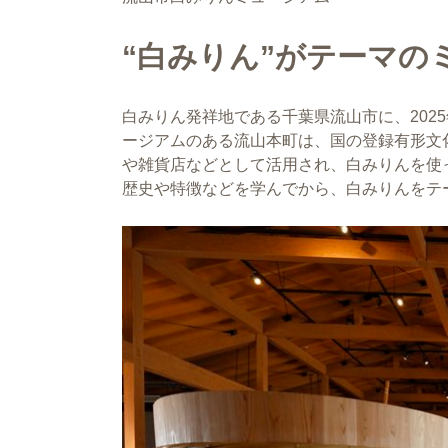
“白みりん”がテーマの
白みりん発祥地である千葉県流山市に、202
ージアムのある流山本町は、国の登録有形文
や雑貨店などとして活用され、白みりんを使
歴史や特徴などを学んでから、白みりんをテ