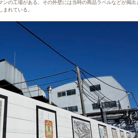
マンの工場がある。その外壁には当時の商品ラベルなどが掲出
しまれている。