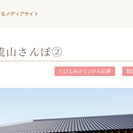
する
メディアサイト
流山さんぽ②
たびよみオリジナル記事
観