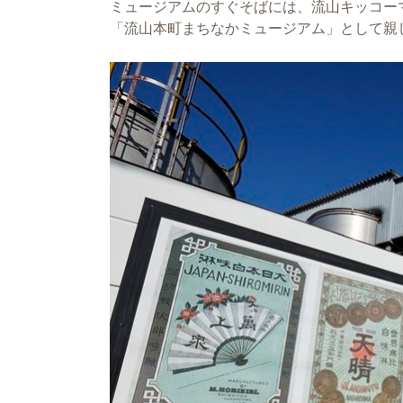
ミュージアムのすぐそばには、流山キッコー
「流山本町まちなかミュージアム」として親