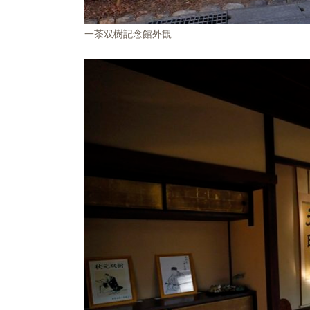
一茶双樹記念館外観