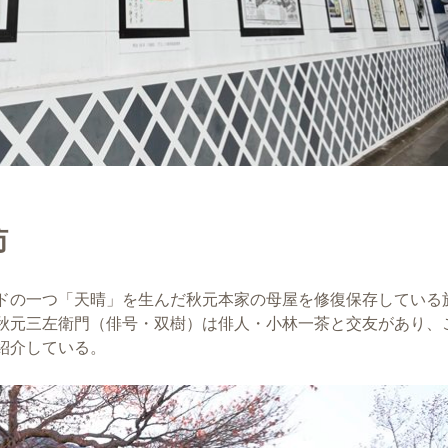
訪
ドの一つ「天晴」を生んだ秋元本家の母屋を修復保存している
秋元三左衛門（俳号・双樹）は俳人・小林一茶と交友があり、
紹介している。