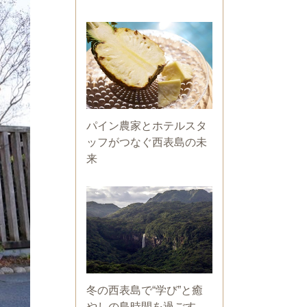
パイン農家とホテルスタ
ッフがつなぐ西表島の未
来
冬の西表島で“学び”と癒
やしの島時間を過ごす