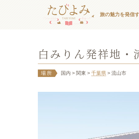
旅の魅力を発信
白みりん発祥地・
場所
国内
> 関東
>
千葉県
> 流山市