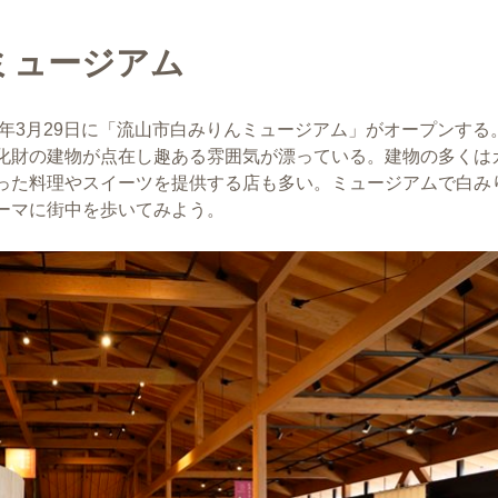
ミュージアム
5年3月29日に「流山市白みりんミュージアム」がオープンする
化財の建物が点在し趣ある雰囲気が漂っている。建物の多くは
った料理やスイーツを提供する店も多い。ミュージアムで白み
ーマに街中を歩いてみよう。