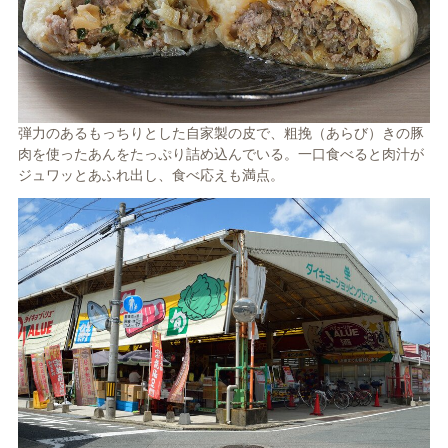
弾力のあるもっちりとした自家製の皮で、粗挽（あらび）きの豚
肉を使ったあんをたっぷり詰め込んでいる。一口食べると肉汁が
ジュワッとあふれ出し、食べ応えも満点。