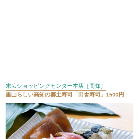
末広ショッピングセンター本店［高知］
里山らしい高知の郷土寿司「田舎寿司」1500円