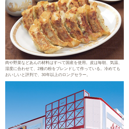
肉や野菜などあんの材料はすべて国産を使用。皮は毎朝、気温、
湿度に合わせて、2種の粉をブレンドして作っている。冷めても
おいしいと評判で、30年以上のロングセラー。