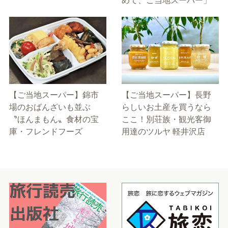
めて、ご当地スーパー」
【ご当地スーパー】錦市
【ご当地スーパー】長野
場のおばんざいも並ぶ
らしいお土産を買うなら
〝ほんまもん〟食材の宝
ここ！別荘族・観光客御
庫・フレンドフーズ
用達のツルヤ 軽井沢店