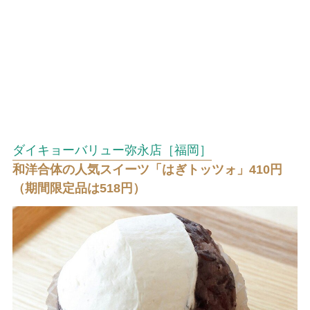
ダイキョーバリュー弥永店［福岡］
和洋合体の人気スイーツ「はぎトッツォ」410円
（期間限定品は518円）