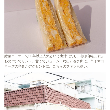
総菜コーナーで50年以上人気という出汁（だし）巻き卵をふわふ
わのパンでサンド。甘くてジューシーな出汁巻き卵に、辛子マヨ
ネーズの辛みがアクセントに。こちらのファンも多い。