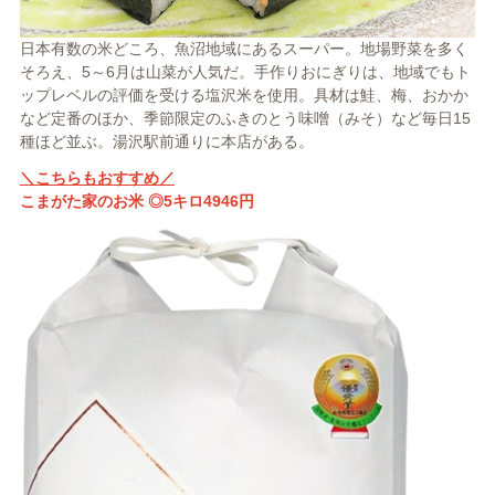
日本有数の米どころ、魚沼地域にあるスーパー。地場野菜を多く
そろえ、5～6月は山菜が人気だ。手作りおにぎりは、地域でもト
ップレベルの評価を受ける塩沢米を使用。具材は鮭、梅、おかか
など定番のほか、季節限定のふきのとう味噌（みそ）など毎日15
種ほど並ぶ。湯沢駅前通りに本店がある。
＼こちらもおすすめ／
こまがた家のお米 ◎5キロ4946円