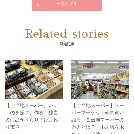
一覧に戻る
Related stories
関連記事
【ご当地スーパー】いい
【ご当地スーパー】スー
ものを探す、作る。独自
パーマーケット研究家が
の商品がずらり！ひまわ
語る、ご当地スーパーの
り市場
魅力とは？「不思議を求