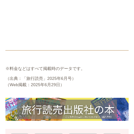
※料金などはすべて掲載時のデータです。
（出典：「旅行読売」2025年6月号）
（Web掲載：2025年6月29日）