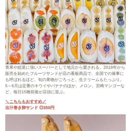
青果や総菜に強いスーパーとして地元から愛される。2018年から
販売を始めたフルーツサンドが店の看板商品で、全国での催事に
も呼ばれるほど。旬の果物がごろっと、生クリームもたっぷり。
5～6月は定番のキウイやバナナのほか、メロン、宮崎マンゴーな
ど、毎日15種前後が店頭に並ぶ。
＼こちらもおすすめ／
出汁巻き卵サンド ◎350円