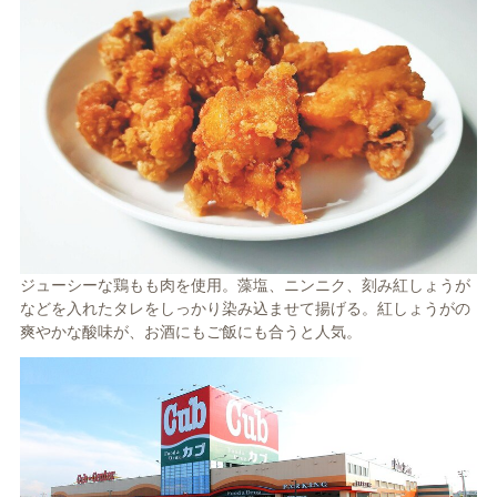
ジューシーな鶏もも肉を使用。藻塩、ニンニク、刻み紅しょうが
などを入れたタレをしっかり染み込ませて揚げる。紅しょうがの
爽やかな酸味が、お酒にもご飯にも合うと人気。