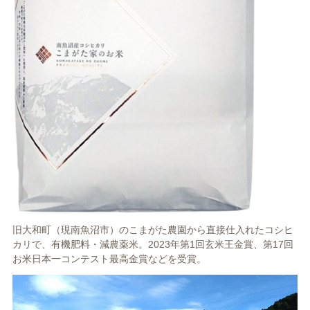
旧大和町（現南魚沼市）のこまがた農園から直接仕入れたコシヒ
カリで、有機肥料・減農薬米。2023年第1回玄米王金賞、第17回
お米日本一コンテスト最高金賞などを受賞。