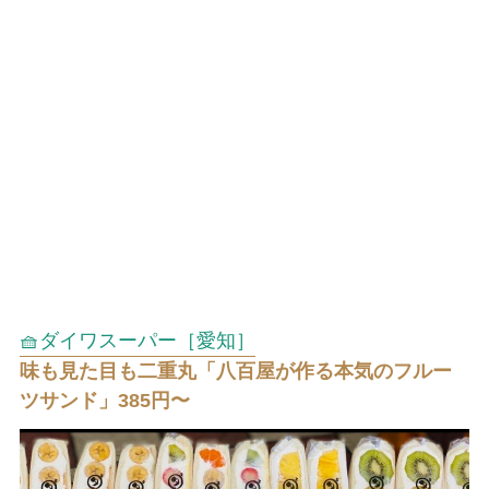
🧺ダイワスーパー［愛知］
味も見た目も二重丸「八百屋が作る本気のフルー
ツサンド」385円〜