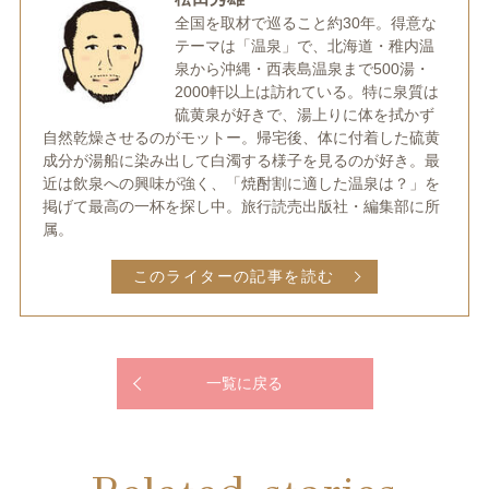
全国を取材で巡ること約30年。得意な
テーマは「温泉」で、北海道・稚内温
泉から沖縄・西表島温泉まで500湯・
2000軒以上は訪れている。特に泉質は
硫黄泉が好きで、湯上りに体を拭かず
自然乾燥させるのがモットー。帰宅後、体に付着した硫黄
成分が湯船に染み出して白濁する様子を見るのが好き。最
近は飲泉への興味が強く、「焼酎割に適した温泉は？」を
掲げて最高の一杯を探し中。旅行読売出版社・編集部に所
属。
このライターの記事を読む
一覧に戻る