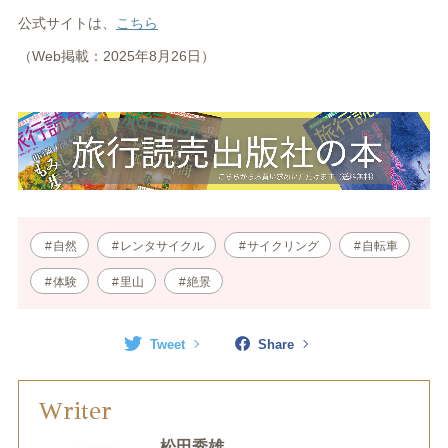
公式サイトは、
こちら
（Web掲載：2025年8月26日）
自然
レンタサイクル
サイクリング
自転車
体験
里山
絶景
Tweet
Share
Writer
松田秀雄