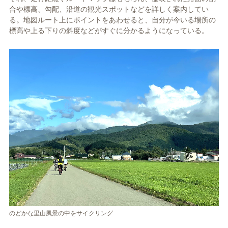
合や標高、勾配、沿道の観光スポットなどを詳しく案内してい
る。地図ルート上にポイントをあわせると、自分が今いる場所の
標高や上る下りの斜度などがすぐに分かるようになっている。
のどかな里山風景の中をサイクリング