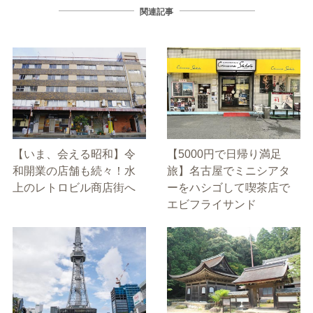
関連記事
【いま、会える昭和】令
【5000円で日帰り満足
和開業の店舗も続々！水
旅】名古屋でミニシアタ
上のレトロビル商店街へ
ーをハシゴして喫茶店で
エビフライサンド