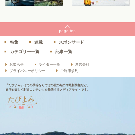
page
top
特集
連載
スポンサード
カテゴリー一覧
記事一覧
お知らせ
ライター一覧
運営会社
プライバシーポリシー
ご利用規約
「たびよみ」はその季節ならではの旅の魅力や最新情報など、
旅行を楽しく彩るコンテンツを発信するメディアサイトです。