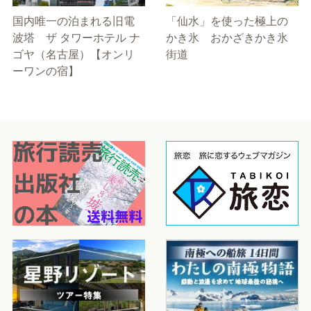
国内唯一の泊まれる旧電
「仙水」を使った極上の
波塔 ザ タワーホテル ナ
かき氷 おかざきかき氷
ゴヤ（名古屋）【オンリ
街道
ーワンの宿】