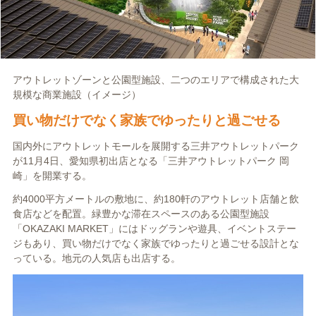
アウトレットゾーンと公園型施設、二つのエリアで構成された大
規模な商業施設（イメージ）
買い物だけでなく家族でゆったりと過ごせる
国内外にアウトレットモールを展開する三井アウトレットパーク
が11月4日、愛知県初出店となる「三井アウトレットパーク 岡
崎」を開業する。
約4000平方メートルの敷地に、約180軒のアウトレット店舗と飲
食店などを配置。緑豊かな滞在スペースのある公園型施設
「OKAZAKI MARKET」にはドッグランや遊具、イベントステー
ジもあり、買い物だけでなく家族でゆったりと過ごせる設計とな
っている。地元の人気店も出店する。