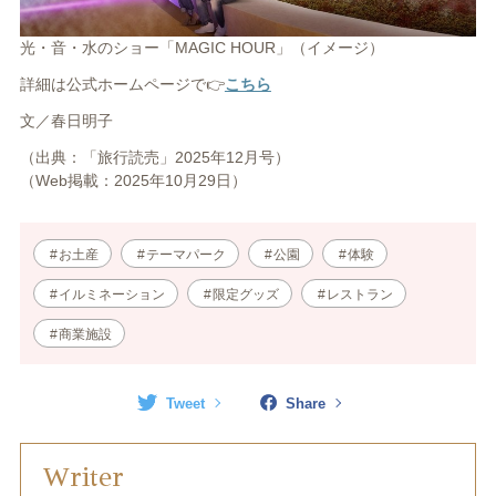
光・音・水のショー「MAGIC HOUR」（イメージ）
詳細は公式ホームページで👉
こちら
文／
春日明子
（出典：「旅行読売」2025年12月号）
（Web掲載：2025年10月29日）
お土産
テーマパーク
公園
体験
イルミネーション
限定グッズ
レストラン
商業施設
Tweet
Share
Writer