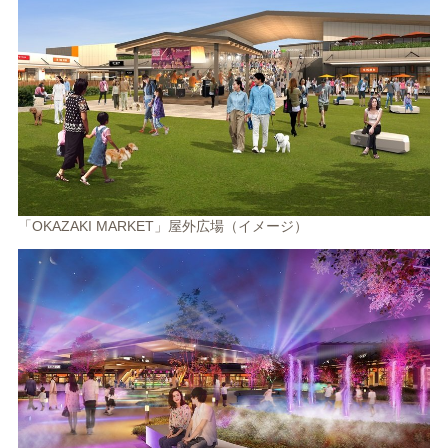
「OKAZAKI MARKET」屋外広場（イメージ）