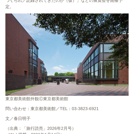
つくられ／記録されてきたのか（仮）」などの展覧会を開催予
定。
東京都美術館外観Ⓒ東京都美術館
問い合わせ：東京都美術館／TEL：03-3823-6921
文／
春日明子
（出典：「旅行読売」2026年2月号）