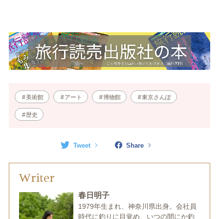
美術館
アート
博物館
東京さんぽ
歴史
Tweet
Share
Writer
春日明子
1979年生まれ、神奈川県出身。会社員
時代に釣りに目覚め、いつの間にか釣