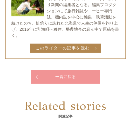
り新聞の編集者となる。編集プロダク
ションにて旅行雑誌やコーヒー専門
誌、機内誌を中心に編集・執筆活動を
続けたのち、鮭釣りに訪れた北海道で人生の伴侶を釣り上
げ、2016年に別海町へ移住。酪農地帯の真ん中で原稿を書
く。
このライターの記事を読む
一覧に戻る
Related stories
関連記事