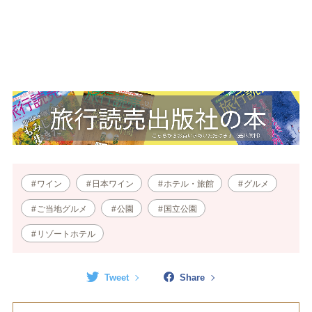
ワイン
日本ワイン
ホテル・旅館
グルメ
ご当地グルメ
公園
国立公園
リゾートホテル
Tweet
Share