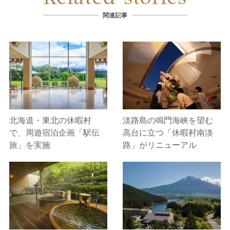
関連記事
北海道・東北の休暇村
淡路島の鳴門海峡を望む
で、周遊宿泊企画「駅伝
高台に立つ「休暇村南淡
旅」を実施
路」がリニューアル