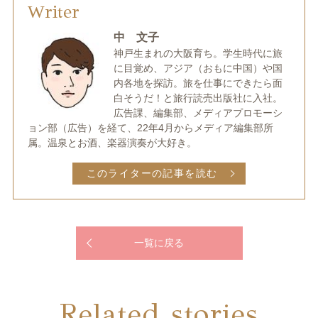
Writer
中 文子
神戸生まれの大阪育ち。学生時代に旅
に目覚め、アジア（おもに中国）や国
内各地を探訪。旅を仕事にできたら面
白そうだ！と旅行読売出版社に入社。
広告課、編集部、メディアプロモーシ
ョン部（広告）を経て、22年4月からメディア編集部所
属。温泉とお酒、楽器演奏が大好き。
このライターの記事を読む
一覧に戻る
Related stories