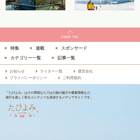
page
top
特集
連載
スポンサード
カテゴリー一覧
記事一覧
お知らせ
ライター一覧
運営会社
プライバシーポリシー
ご利用規約
「たびよみ」はその季節ならではの旅の魅力や最新情報など、
旅行を楽しく彩るコンテンツを発信するメディアサイトです。