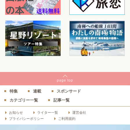
page
top
特集
連載
スポンサード
カテゴリー一覧
記事一覧
お知らせ
ライター一覧
運営会社
プライバシーポリシー
ご利用規約