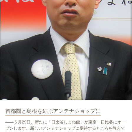
首都圏と島根を結ぶアンテナショップに
――５月29日、新たに「日比谷しまね館」が東京・日比谷にオー
プンします。新しいアンテナショップに期待するところを教えて