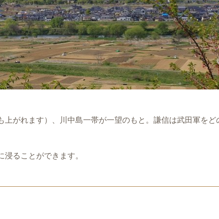
も上がれます）、川中島一帯が一望のもと。謙信は武田軍をど
に浸ることができます。