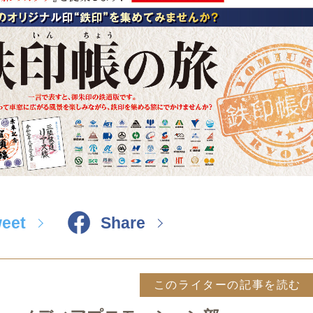
eet
Share
このライターの記事を読む