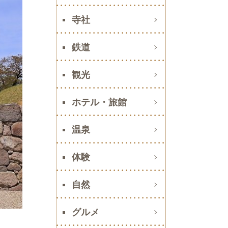
寺社
鉄道
観光
ホテル・旅館
温泉
体験
自然
グルメ