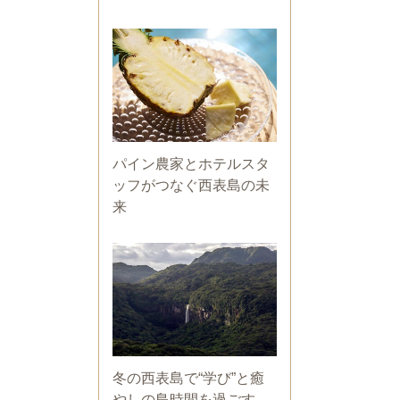
パイン農家とホテルスタ
ッフがつなぐ西表島の未
来
冬の西表島で“学び”と癒
やしの島時間を過ごす