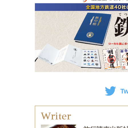
Tw
Writer