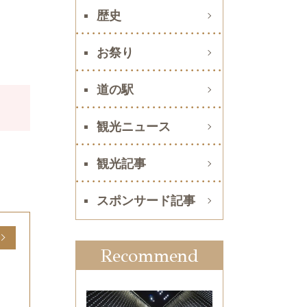
歴史
お祭り
道の駅
観光ニュース
観光記事
スポンサード記事
Recommend