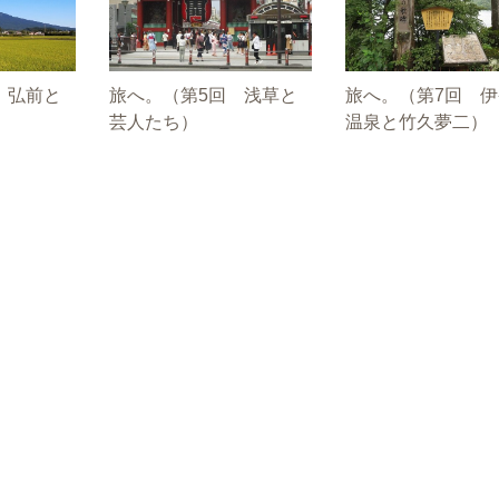
 弘前と
旅へ。（第5回 浅草と
旅へ。（第7回 
芸人たち）
温泉と竹久夢二）