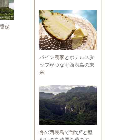
伊香保
パイン農家とホテルスタ
ッフがつなぐ西表島の未
来
冬の西表島で“学び”と癒
やしの島時間を過ごす