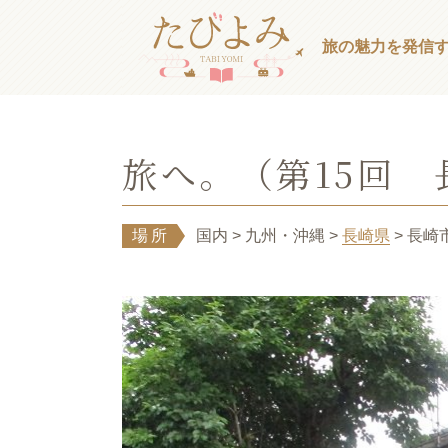
旅の魅力を発信
旅へ。（第15回
場所
国内
> 九州・沖縄
>
長崎県
> 長崎