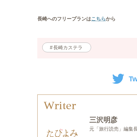
長崎へのフリープランは
こちら
から
長崎カステラ
Tw
Writer
三沢明彦
元「旅行読売」編集