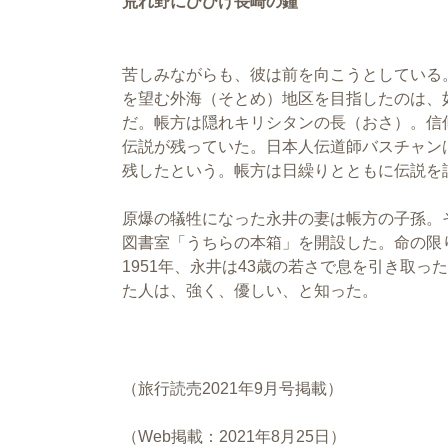
荒れ野にひびけ長崎の鐘
苦しみながらも、彼は前を向こうとしている
を望む外海（そとめ）地区を目指したのは、
だ。帳方は隠れキリシタンの長（おさ）。信
伝説が残っていた。日本人伝道師バスチャン
残したという。帳方は日繰りとともに伝説を
原爆の犠牲になった永井の妻は帳方の子孫。
図書室「うちらの本箱」を開設した。命の限
1951年、永井は43歳の若さで息を引き取
た人は、強く、優しい、と知った。
（旅行読売2021年9月号掲載）
（Web掲載：2021年8月25日）