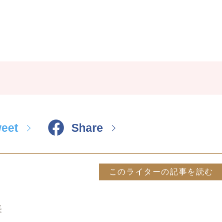
eet
Share
このライターの記事を読む
長