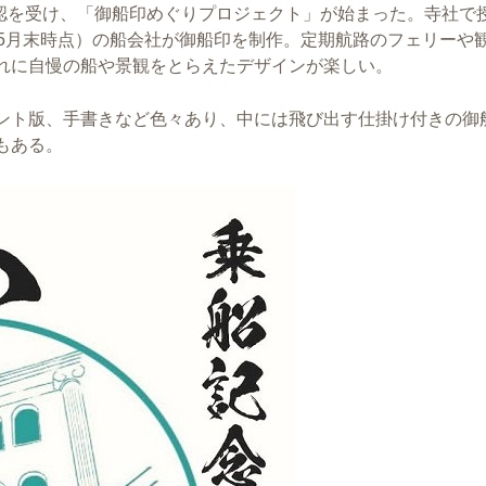
公認を受け、「御船印めぐりプロジェクト」が始まった。寺社で
（5月末時点）の船会社が御船印を制作。定期航路のフェリーや
れに自慢の船や景観をとらえたデザインが楽しい。
ント版、手書きなど色々あり、中には飛び出す仕掛け付きの御
もある。