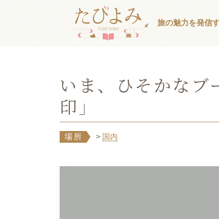
旅の魅力を発信
いま、ひそかなブ
印」
場所
>
国内