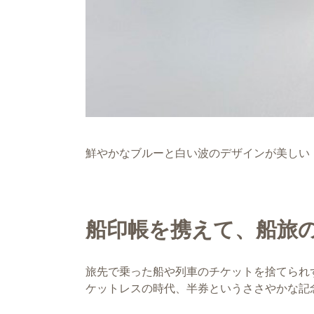
鮮やかなブルーと白い波のデザインが美しい
船印帳を携えて、船旅
旅先で乗った船や列車のチケットを捨てられ
ケットレスの時代、半券というささやかな記