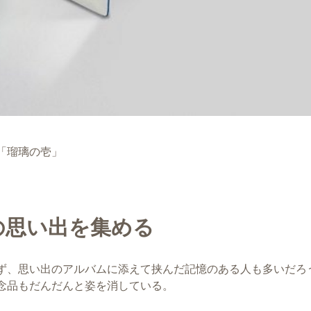
「瑠璃の壱」
の思い出を集める
ず、思い出のアルバムに添えて挟んだ記憶のある人も多いだろ
念品もだんだんと姿を消している。