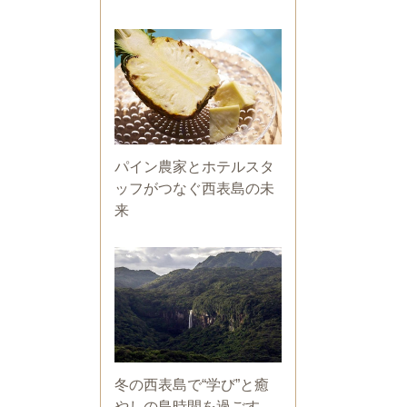
パイン農家とホテルスタ
ッフがつなぐ西表島の未
来
冬の西表島で“学び”と癒
やしの島時間を過ごす