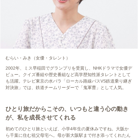
むらい・みき（女優・タレント）
2002年、ミス早稲田でグランプリを受賞し、NHKドラマで女優デ
ビュー。クイズ番組や歴史番組など高学歴知性派タレントとして
も活躍。テレビ東京の水バラ「ローカル路線バスVS鉄道乗り継ぎ
対決旅」では、鉄道チームリーダーで「鬼軍曹」として人気。
ひとり旅だからこその、いつもと違う心の動き
が、私を成長させてくれる
初めてのひとり旅といえば、小学4年生の夏休みですね。大阪か
ら千葉に住む祖父母宅へ。母が新大阪駅まで付き添ってくれたん