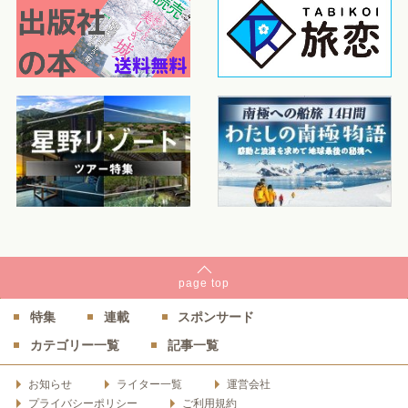
page
top
特集
連載
スポンサード
カテゴリー一覧
記事一覧
お知らせ
ライター一覧
運営会社
プライバシーポリシー
ご利用規約