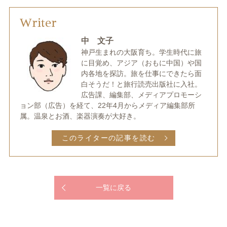
Writer
中 文子
神戸生まれの大阪育ち。学生時代に旅
に目覚め、アジア（おもに中国）や国
内各地を探訪。旅を仕事にできたら面
白そうだ！と旅行読売出版社に入社。
広告課、編集部、メディアプロモーシ
ョン部（広告）を経て、22年4月からメディア編集部所
属。温泉とお酒、楽器演奏が大好き。
このライターの記事を読む
一覧に戻る