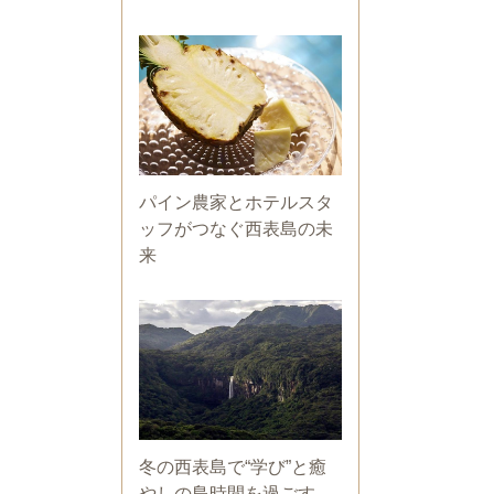
パイン農家とホテルスタ
ッフがつなぐ西表島の未
来
冬の西表島で“学び”と癒
やしの島時間を過ごす