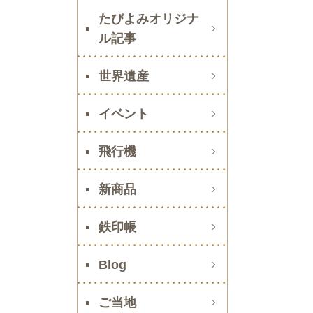
たびよみオリジナ
ル記事
世界遺産
イベント
飛行機
新商品
鉄印帳
Blog
ご当地