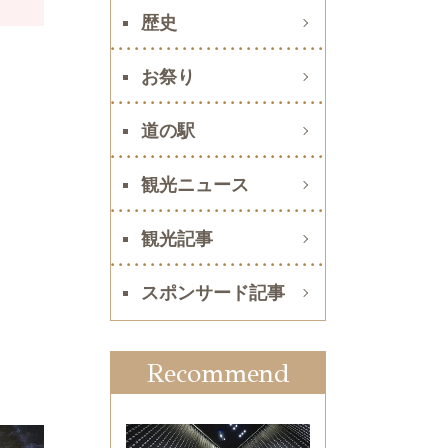
歴史
お祭り
道の駅
観光ニュース
観光記事
スポンサード記事
Recommend