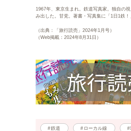
1967年、東京生まれ。鉄道写真家。独自の
み出した。甘党。著書・写真集に「1日1鉄！
（出典：「旅行読売」2024年1月号）
（Web掲載：2024年8月31日）
鉄道
ローカル線