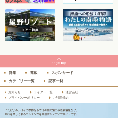
page
top
特集
連載
スポンサード
カテゴリー一覧
記事一覧
お知らせ
ライター一覧
運営会社
プライバシーポリシー
ご利用規約
「たびよみ」はその季節ならではの旅の魅力や最新情報など、
旅行を楽しく彩るコンテンツを発信するメディアサイトです。