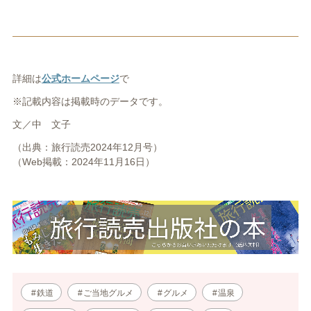
詳細は
公式ホームページ
で
※記載内容は掲載時のデータです。
文／中 文子
（出典：旅行読売2024年12月号）
（Web掲載：2024年11月16日）
鉄道
ご当地グルメ
グルメ
温泉