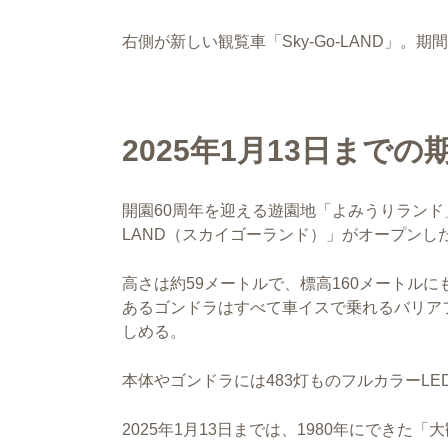
右側が新しい観覧車「Sky-Go-LAND」。
2025年1月13日まで
開園60周年を迎える遊園地「よみうりランド」
LAND（スカイゴーランド）」がオープンし
高さは約59メートルで、標高160メートル
あるゴンドラはすべて車イスで乗れるバリア
しめる。
本体やゴンドラには483灯ものフルカラーL
2025年1月13日までは、1980年にでき