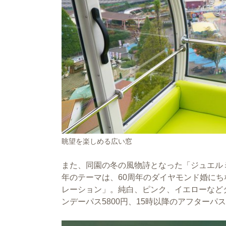
眺望を楽しめる広い窓
また、同園の冬の風物詩となった「ジュエルミ
年のテーマは、60周年のダイヤモンド婚にちなん
レーション」。純白、ピンク、イエローなど
ンデーパス5800円、15時以降のアフターパス