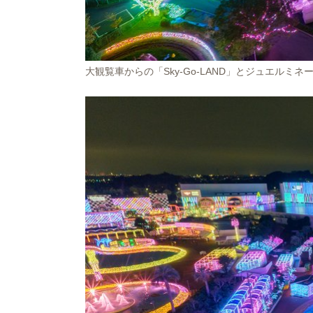
大観覧車からの「Sky-Go-LAND」とジュエルミネ