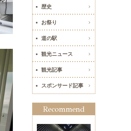
歴史
お祭り
道の駅
観光ニュース
観光記事
スポンサード記事
Recommend