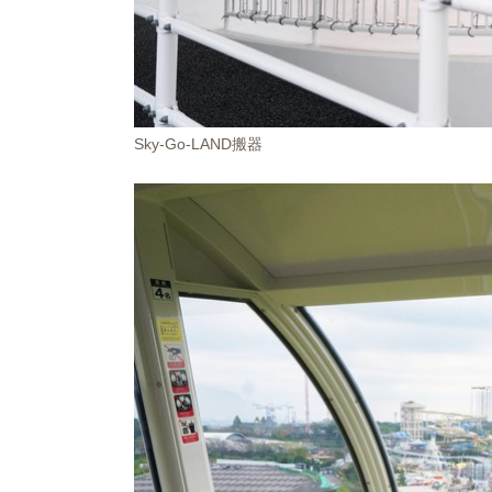
Sky-Go-LAND搬器