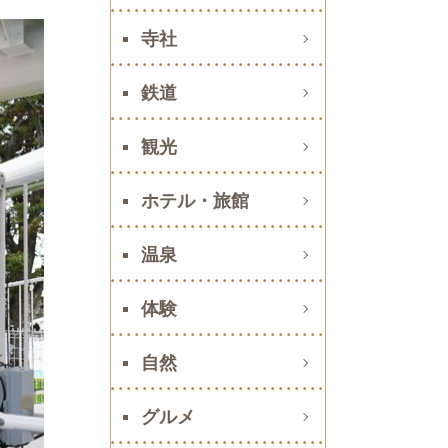
寺社
鉄道
観光
ホテル・旅館
温泉
体験
自然
グルメ