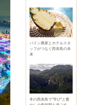
パイン農家とホテルスタ
ッフがつなぐ西表島の未
来
冬の西表島で“学び”と癒
やしの島時間を過ごす