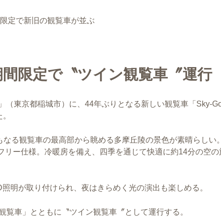
期間限定で新旧の観覧車が並ぶ
の期間限定で〝ツイン観覧車〞運行
（東京都稲城市）に、44年ぶりとなる新しい観覧車「Sky-Go
た。
にもなる観覧車の最高部から眺める多摩丘陵の景色が素晴らしい。
フリー仕様。冷暖房を備え、四季を通じて快適に約14分の空の
ED照明が取り付けられ、夜はきらめく光の演出も楽しめる。
た「大観覧車」とともに〝ツイン観覧車〞として運行する。