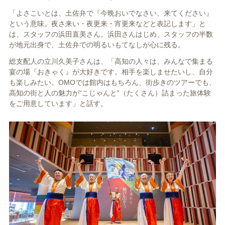
「よさこいとは、土佐弁で『今晩おいでなさい、来てください』
という意味。夜さ来い・夜更来・宵更来などと表記します」と
は、スタッフの浜田直美さん。浜田さんはじめ、スタッフの半数
が地元出身で、土佐弁での明るいもてなしが心に残る。
総支配人の立川久美子さんは、「高知の人々は、みんなで集まる
宴の場『おきゃく』が大好きです。相手を楽しませたいし、自分
も楽しみたい。OMOでは館内はもちろん、街歩きのツアーでも、
高知の街と人の魅力が“こじゃんと”（たくさん）詰まった旅体験
をご用意しています」と話す。