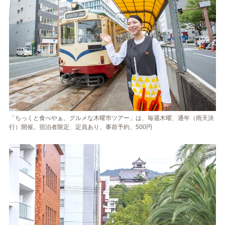
「ちっくと食べやぁ、グルメな木曜市ツアー」は、毎週木曜、通年（雨天決
行）開催。宿泊者限定、定員あり、事前予約、500円