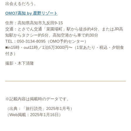
出会えるだろう。
OMO7高知 by 星野リゾート
住所：高知県高知市九反田9-15
交通：とさでん交通「菜園場町」駅から徒歩約4分、またはJR高
知駅からタクシー約5分、高知空港から車で約30分
TEL：050-3134-8095（OMO予約センター）
■in15時・out11時／1泊5万3000円〜（1室あたり・税込・夕朝食
付き）
撮影・木下清隆
※記載内容は掲載時のデータです。
（出典：「旅行読売」2025年1月号）
（Web掲載：2025年1月16日）