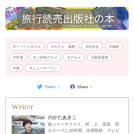
リゾートホテル
ホテル・旅館
街歩き
体験
市場
ご当地グルメ
グルメ
路面電車
城
ニューオープン
Tweet
Share
Writer
のかたあきこ
旅ジャーナリスト。町、人、温泉、宿
をテーマに30年間、全国取材。テレビ