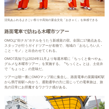
活気あふれるよさこい祭りや高知の宴会文化「おきゃく」を体感できる
路面電車で訪ねる木曜市ツアー
OMOは“街ナカ”ホテルをうたう新感覚の宿。全国に17拠点ある。
スタッフが行うガイドツアーが名物で、地域の「おもしろい人・
こと・モノ」と出合わせてくれる。
OMO7高知では2024年11月より毎週木曜に「ちっくと食べやぁ、
グルメな木曜市ツアー」を実施する。〝ちっくと〟とは、土佐弁
で「ちょっと」の意味だ。
ツアーは朝一番にOMOマップ前に集合し、路面電車の菜園場町駅
から県庁前駅へ向かう。通勤通学の方に混じっての電車旅は、旅
先の日常にお邪魔するワクワク感がある。