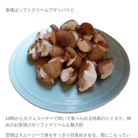
食後はソフトクリームでサッパリと
18時からカフェコーナーで焼いて食べられる特産のシイタケ。締
めのお茶漬けやソフトクリームも魅力的
翌朝はスムージーで体をすっきり目覚めさせる。宿にこもってい