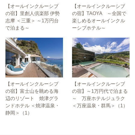
【オールインクルーシブ
【オールインクルーシブ
の宿】里創人倶楽部 伊勢
の宿】TAOYA ～全国で
志摩 ＜三重＞ ～1万円台
楽しめるオールインクル
で泊まる～
ーシブホテル～
【オールインクルーシブ
【オールインクルーシブ
の宿】富士山を眺める海
の宿】～1万円代で泊まる
辺のリゾート 焼津グラ
～ 万座ホテルジュラク
ンドホテル ＜焼津温泉・
＜万座温泉・群馬＞（1）
静岡＞（1）