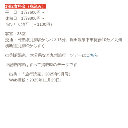
1泊2食料金（税込み）
平 日 1万7600円〜
休前日 1万9800円〜
※ひとり泊可（＋1100円）
客室：38室
交通：日豊線別府駅からバス15分、堀田温泉下車徒歩10分／九州
横断道別府ICからすぐ
👉別府温泉、大分県など九州旅行・ツアーは
こちら
※記載内容はすべて掲載時のデータです。
（出典：「旅行読売」2025年9月号）
（Web掲載：2025年11月29日）