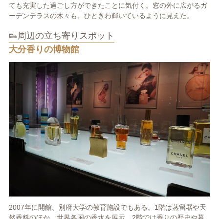
ても充実した過ごし方ができたことに気付く。窓の外に広がるガ
ーデンテラスの木々も、ひときわ輝いているように見えた。
👟周辺の立ち寄りスポット
大分香りの博物館
2007年に開館。別府大学の教育施設でもある。1階は蒸留器や天
然香料のほか、世界各国の香水を展示。2階では香りの歴史や暮