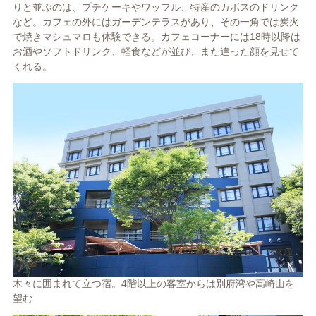
りと並ぶのは、プチケーキやワッフル、特産のカボスのドリンク
など。カフェの外にはガーデンテラスがあり、その一角では炭火
で焼きマシュマロも体験できる。カフェコーナーには18時以降は
お酒やソフトドリンク、軽食などが並び、また違った顔を見せて
くれる。
木々に囲まれて立つ宿。4階以上の客室からは別府湾や高崎山を
望む