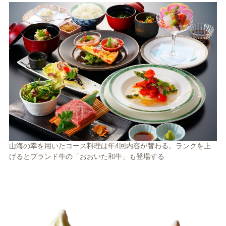
山海の幸を用いたコース料理は年4回内容が替わる。ランクを上
げるとブランド牛の「おおいた和牛」も登場する