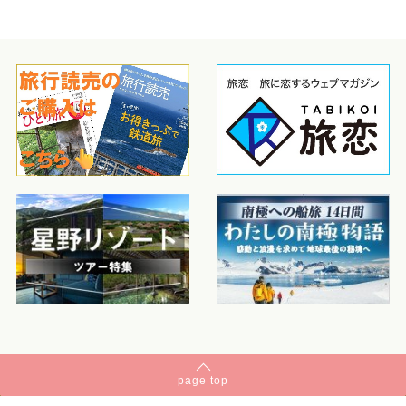
page
top