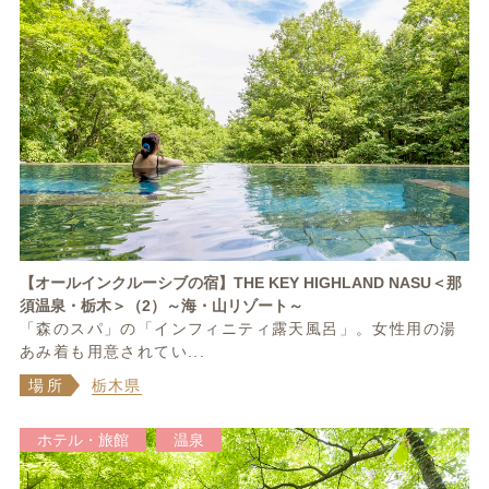
【オールインクルーシブの宿】THE KEY HIGHLAND NASU＜那
須温泉・栃木＞（2）～海・山リゾート～
「森のスパ」の「インフィニティ露天風呂」。女性用の湯
あみ着も用意されてい...
場所
栃木県
ホテル・旅館
温泉