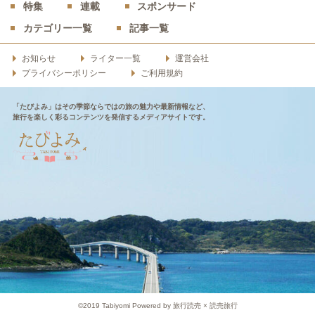
特集
連載
スポンサード
カテゴリー一覧
記事一覧
お知らせ
ライター一覧
運営会社
プライバシーポリシー
ご利用規約
「たびよみ」はその季節ならではの旅の魅力や最新情報など、
旅行を楽しく彩るコンテンツを発信するメディアサイトです。
©2019 Tabiyomi Powered by 旅行読売 × 読売旅行