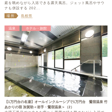
庭を眺めながら入浴できる露天風呂。ジェット風呂やサウ
ナも併設する 202...
場所
島根県
温泉
ホテル・旅館
【1万円台の名湯】オールインクルーシブで1万円台 鶯宿温泉 竹
あかりの宿 加賀助＜岩手・鶯宿温泉＞（2）