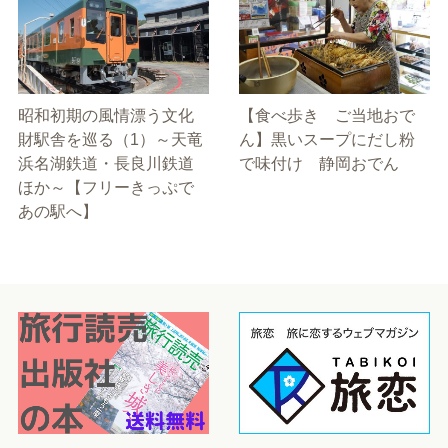
昭和初期の風情漂う文化
【食べ歩き ご当地おで
財駅舎を巡る（1）～天竜
ん】黒いスープにだし粉
浜名湖鉄道・長良川鉄道
で味付け 静岡おでん
ほか～【フリーきっぷで
あの駅へ】