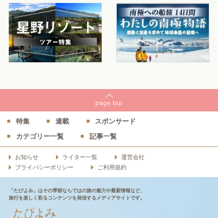
page
top
特集
連載
スポンサード
カテゴリー一覧
記事一覧
お知らせ
ライター一覧
運営会社
プライバシーポリシー
ご利用規約
「たびよみ」はその季節ならではの旅の魅力や最新情報など、
旅行を楽しく彩るコンテンツを発信するメディアサイトです。