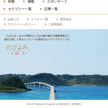
特集
連載
スポンサード
カテゴリー一覧
記事一覧
お知らせ
ライター一覧
運営会社
プライバシーポリシー
ご利用規約
「たびよみ」はその季節ならではの旅の魅力や最新情報など、
旅行を楽しく彩るコンテンツを発信するメディアサイトです。
©2019 Tabiyomi Powered by 旅行読売 × 読売旅行