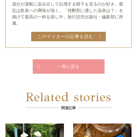
成分が湯船に染み出して白濁する様子を見るのが好き。最
近は飲泉への興味が強く、「焼酎割に適した温泉は？」を
掲げて最高の一杯を探し中。旅行読売出版社・編集部に所
属。
このライターの記事を読む
一覧に戻る
Related stories
関連記事